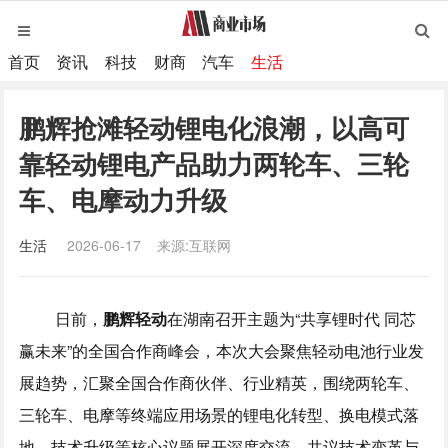
首页
资讯
科技
财商
汽车
生活
鹏辉抢滩轻动锂电化浪潮，以高可
靠轻动锂电产品助力两轮车、三轮
车、电摩动力升级
生活
2026-06-17
来源:互联网
日前，
鹏辉
轻动
在湖南召开主题为“共享锂时代 同芯
赢未来”的全国合作商峰会，本次大会聚焦轻动电池行业发
展趋势，汇聚全国合作商伙伴、行业精英，围绕两轮车、
三轮车、电摩等终端应用场景的锂电化转型、换电模式落
地、技术升级等核心议题展开深度交流，共议技术变革与