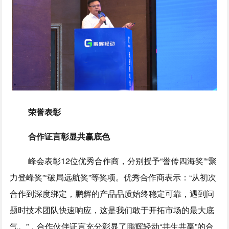
荣誉表彰
合作证言彰显共赢底色
峰会表彰12位优秀合作商，分别授予“誉传四海奖”“聚
力登峰奖”“破局远航奖”等奖项。优秀合作商表示：“从初次
合作到深度绑定，鹏辉的产品品质始终稳定可靠，遇到问
题时技术团队快速响应，这是我们敢于开拓市场的最大底
气。”，合作伙伴证言充分彰显了鹏辉轻动“共生共赢”的合