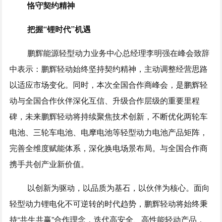
恪守契约精神
把握“锂时代”机遇
鹏辉能源轻型动力业务中心总经理李明强在峰会致辞
中表示：鹏辉轻动始终坚持契约精神，主动调整经营思路
以适应市场变化。同时，本次全国合作商峰会，是鹏辉轻
动与全国合作伙伴深化互信、升级合作层级的重要里程
碑，未来鹏辉轻动将持续聚焦技术创新，不断优化两轮车
电池、三轮车电池、电摩电池等轻型动力电池产品矩阵，
完善全维度赋能体系，深化换电场景布局。与全国合作商
携手共创产业新价值。
以创新为驱动，以品质为基石，以伙伴为核心。面向
轻型动力锂电化不可逆转的时代趋势，鹏辉轻动将始终秉
持“共生共赢”合作理念，迭代高安全、高性能轻动产品，