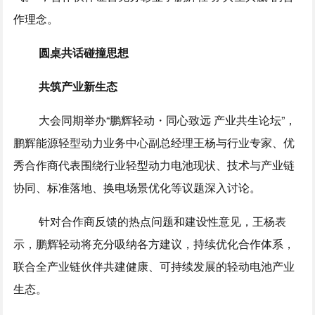
作理念。
圆桌共话碰撞思想
共筑产业新生态
大会同期举办“鹏辉轻动・同心致远 产业共生论坛”，
鹏辉能源轻型动力业务中心副总经理王杨与行业专家、优
秀合作商代表围绕行业轻型动力电池现状、技术与产业链
协同、标准落地、换电场景优化等议题深入讨论。
针对合作商反馈的热点问题和建设性意见，王杨表
示，鹏辉轻动将充分吸纳各方建议，持续优化合作体系，
联合全产业链伙伴共建健康、可持续发展的轻动电池产业
生态。