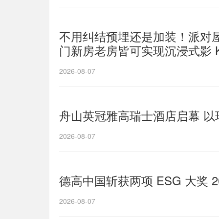
不用纠结预埋还是加装！派对屋 pa
门新房老房皆可实现沉浸式影 K
2026-08-07
舟山英冠雅高瑞士酒店启幕 以
2026-08-07
德高中国斩获两项 ESG 大奖 
2026-08-07