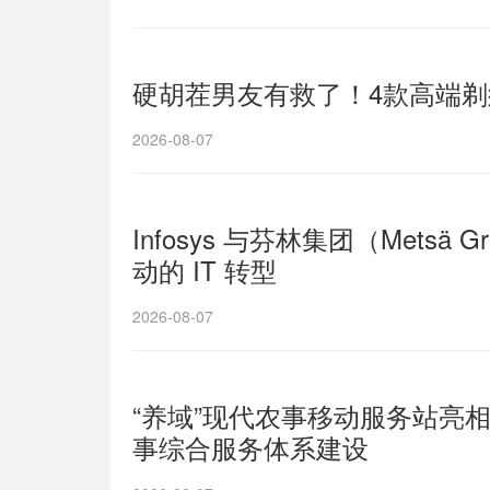
硬胡茬男友有救了！4款高端
2026-08-07
Infosys 与芬林集团（Mets
动的 IT 转型
2026-08-07
“养域”现代农事移动服务站亮
事综合服务体系建设