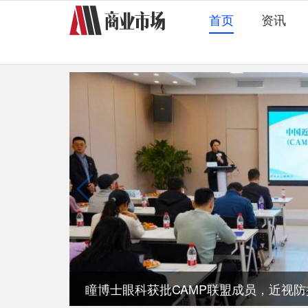
首页
资讯
瞳博士眼科获批CAMP联盟成员，近视