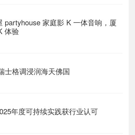
rtyhouse 家庭影 K 一体音响，厦
 体验
瑞士格调浸润海天佛国
2025年度可持续实践获行业认可