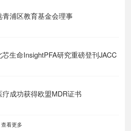
选青浦区教育基金会理事
生命InsightPFA研究重磅登刊JACC
疗成功获得欧盟MDR证书
查看更多