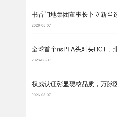
书香门地集团董事长卜立新当
2026-08-07
全球首个nsPFA头对头RCT，北芯
2026-08-07
权威认证彰显硬核品质，万脉医
2026-08-07