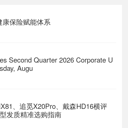
健康保险赋能体系
s Second Quarter 2026 Corporate U
rsday, Augu
1、追觅X20Pro、戴森HD16横评
造型发质精准选购指南