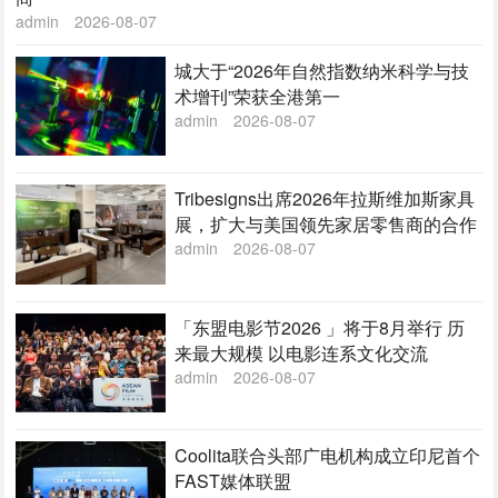
admin
2026-08-07
城大于“2026年自然指数纳米科学与技
术增刊”荣获全港第一
admin
2026-08-07
Tribesigns出席2026年拉斯维加斯家具
展，扩大与美国领先家居零售商的合作
admin
2026-08-07
「东盟电影节2026 」将于8月举行 历
来最大规模 以电影连系文化交流
admin
2026-08-07
Coolita联合头部广电机构成立印尼首个
FAST媒体联盟