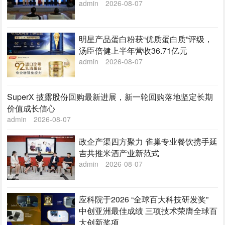
admin
2026-08-07
明星产品蛋白粉获“优质蛋白质”评级，
汤臣倍健上半年营收36.71亿元
admin
2026-08-07
SuperX 披露股份回购最新进展，新一轮回购落地坚定长期
价值成长信心
admin
2026-08-07
政企产渠四方聚力 雀巢专业餐饮携手延
吉共推米酒产业新范式
admin
2026-08-07
应科院于2026 “全球百大科技研发奖”
中创亚洲最佳成绩 三项技术荣膺全球百
大创新奖项