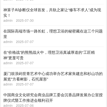
神算子AI诊断仪全球首发，共轨之家让“修车不求人”成为现
实！
admin
2025-07-30
在国际高端市场一路长虹，理想卫浴的秘密藏在这三个问题
里
admin
2025-07-07
在“价格战”的熊熊战火中，理想卫浴真诚厚道的“工匠精
神”更显可贵
admin
2025-07-07
厦门鼓浪屿世青艺术中心成功举办艺术家朱建忠和杉山功的
展览"方看树影，石托屋形”
admin
2025-07-07
中国商业文化研究会商业品牌工委会沉香品牌发展办公室授
牌仪式暨工作推进会顺利召开
admin
2025-07-06