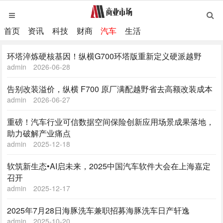
首页
资讯
科技
财商
汽车
生活
环塔淬炼硬核基因！纵横G700环塔版重新定义硬派越野
admin
2026-06-28
告别改装溢价，纵横 F700 原厂满配越野省去高额改装成本
admin
2026-06-27
重磅！汽车行业可信数据空间保险创新应用场景成果落地，
助力破解产业痛点
admin
2025-12-18
软筑新生态•AI启未来，2025中国汽车软件大会在上海嘉定
召开
admin
2025-12-17
2025年7月28日海豚洗车兼职招募海豚洗车日产轩逸
admin
2025-10-20