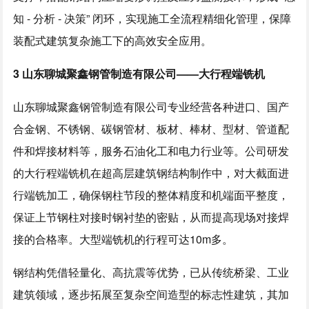
知 - 分析 - 决策” 闭环，实现施工全流程精细化管理，保障
装配式建筑复杂施工下的高效安全应用。
3 山东聊城聚鑫钢管制造有限公司——大行程端铣机
山东聊城聚鑫钢管制造有限公司专业经营各种进口、国产
合金钢、不锈钢、碳钢管材、板材、棒材、型材、管道配
件和焊接材料等，服务石油化工和电力行业等。公司研发
的大行程端铣机在超高层建筑钢结构制作中，对大截面进
行端铣加工，确保钢柱节段的整体精度和机端面平整度，
保证上节钢柱对接时钢衬垫的密贴，从而提高现场对接焊
接的合格率。大型端铣机的行程可达10m多。
钢结构凭借轻量化、高抗震等优势，已从传统桥梁、工业
建筑领域，逐步拓展至复杂空间造型的标志性建筑，其加