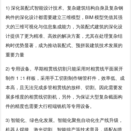
1) 深化装配式智能设计技术。复杂建筑结构自身及复杂钢
构件的深化设计都需要建立三维模型，BIM 模型凭借其强
大的三维可视化与信息集成能力，为装配式建筑的深化设
计提供了更为精准、高效的解决方案，尤其在处理复杂结
构时优势显著，成为推动装配式、预拼装建筑技术发展的
重要力量
2) 专用设备。早期相贯线切割只能采用对相贯线平面展开
制作 1 ∶ 1 样板，采用手工切割制作钢管杆件，效率低、成
本高，且无法完成多管相贯线的放样、切割。因此需要发
展多维度的相贯线切割机，另外，为保证大型复杂截面构
件的精度也需要大行程端铣机等专用设备。
3) 智能化、绿色化发展。智能化聚焦自动化生产线升级，
机器人焊接、激光切割、智能排产等技术普及，搭配AI质