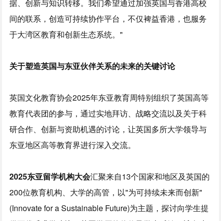
据、创新与知识转移。我们希望通过加强英国与香港高校
间的联系，创造可持续协作平台，不仅裨益香港，也服务
于大湾区教育和创新生态系统。"
关于塑造英国与东亚伙伴关系
的
未来的关键讨论
英国文化教育协会2025年东亚教育周特别组织了英国高等
教育代表团的参与，通过实地拜访、战略交流以及关于科
研合作、创新与资助机遇的讨论，让英国多所大学领导与
东亚地区高等教育界进行深入交流。
2025
东亚留学机构大会
汇聚来自13个国家和地区及英国的
200位教育机构、大学的高管，以"为可持续未来而创新"
(Innovate for a Sustainable Future)为主题，探讨向学生提