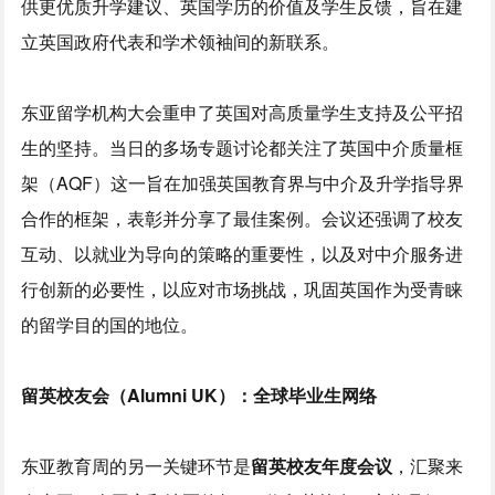
供更优质升学建议、英国学历的价值及学生反馈，旨在建
立英国政府代表和学术领袖间的新联系。
东亚留学机构大会重申了英国对高质量学生支持及公平招
生的坚持。当日的多场专题讨论都关注了英国中介质量框
架（AQF）这一旨在加强英国教育界与中介及升学指导界
合作的框架，表彰并分享了最佳案例。会议还强调了校友
互动、以就业为导向的策略的重要性，以及对中介服务进
行创新的必要性，以应对市场挑战，巩固英国作为受青睐
的留学目的国的地位。
留英校友会（Alumni UK
）：全球毕业生网络
东亚教育周的另一关键环节是
留英校友年度会议
，汇聚来