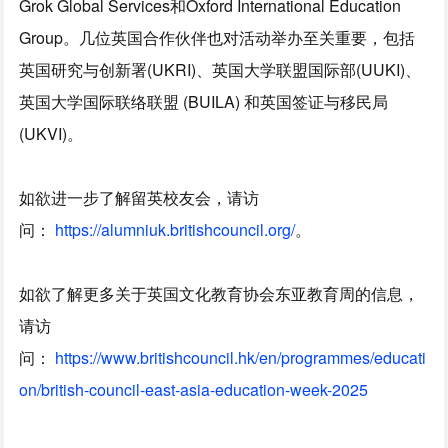
Grok Global Services和Oxford International Education
Group。几位英国合作伙伴也对活动举办至关重要，包括
英国研究与创新署(UKRI)、英国大学联盟国际部(UUKI)、
英国大学国际联络联盟 (BUILA) 和英国签证与移民局
(UKVI)。
如欲进一步了解留英校友会，请访
问：
https://alumniuk.britishcouncil.org/
。
如欲了解更多关于英国文化教育协会东亚教育周的信息，
请访
问：
https://www.britishcouncil.hk/en/programmes/educati
on/british-council-east-asia-education-week-2025