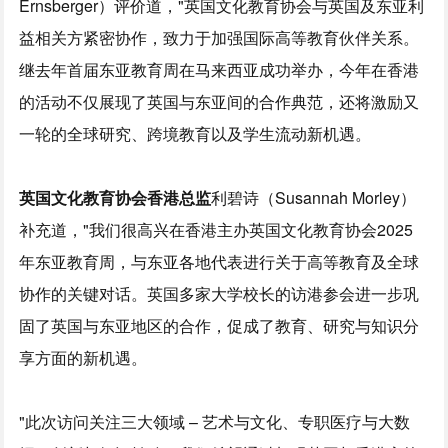
Ernsberger）评价道，"英国文化教育协会与英国及东亚利
益相关方紧密协作，致力于加强国际高等教育伙伴关系。
继去年首届东亚教育周在马来西亚成功举办，今年在香港
的活动不仅展现了英国与东亚间的合作典范，还将激励又
一轮的全球研究、跨境教育以及学生流动新机遇。
英国文化
教育
协会香港总监
利碧诗（Susannah Morley）
补充道，"我们很高兴在香港主办英国文化教育协会2025
年东亚教育周，与东亚各地代表进行关于高等教育及全球
协作的关键对话。英国多家大学校长的访港参会进一步巩
固了英国与东亚地区的合作，促成了教育、研究与知识分
享方面的新机遇。
"此次访问关注三大领域 – 艺术与文化、专职医疗与大数