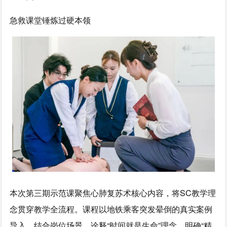
急救课堂锤炼过硬本领
本次第三期示范课聚焦心肺复苏术核心内容，将SC教学理
念贯穿教学全流程。课程以地铁乘客突发晕倒的真实案例
导入，结合岗位场景，诠释“时间就是生命”理念，明确“精