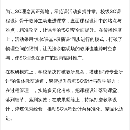
为让SC理念真正落地，示范课活动多措并举。校级SC课
程设计骨干教师主动走进课堂，直面课程设计中的堵点与
难点，精准攻坚，让课堂的“SC感”全面提升。在传播维度
上，活动采用“实体课堂+录播课”同步进行的模式，打破了
物理空间的限制，让无法亲临现场的教师也能跨时空参
与，使SC理念在更广范围内辐射推广。
在教研模式上，学校坚决打破教研孤岛，搭建起“跨专业研
讨”的集体教研通道，聚智提升教师SC设计与教学能力；
在过程管理上，实施多元化考核，把课程设计落到课堂、
落到细节、落到实效；在成果凝练上，持续打磨教学设
计，淬炼优秀经验，推动SC课程设计向标准化、精品化迈
进。