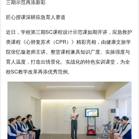
三期示范再添新彩
匠心授课深耕应急育人赛道
近日，学校第三期SC课程设计示范课如期开讲，应急救护
类课程《心肺复苏术（CPR）》精彩亮相，由健康文旅学
院张忆璇老师主讲。整堂课程兼具知识广度、实操强度与
育人温度，打造出情景化、实战化的特色实训课堂，为全
校SC教学改革再添优秀范例。