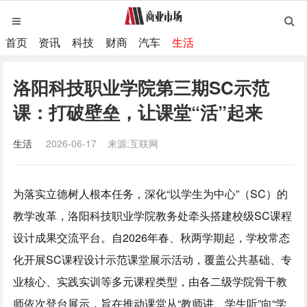
首页
资讯
科技
财商
汽车
生活
洛阳科技职业学院第三期SC示范
课：打破壁垒，让课堂“活”起来
生活
2026-06-17
来源:互联网
为落实立德树人根本任务，深化“以学生为中心”（SC）的
教学改革，洛阳科技职业学院教务处牵头搭建校级SC课程
设计成果交流平台。自2026年春、秋两学期起，学校常态
化开展SC课程设计示范课堂展示活动，覆盖公共基础、专
业核心、实践实训等多元课程类型，由各二级学院骨干教
师依次登台展示，旨在推动课堂从“教师讲、学生听”向“学