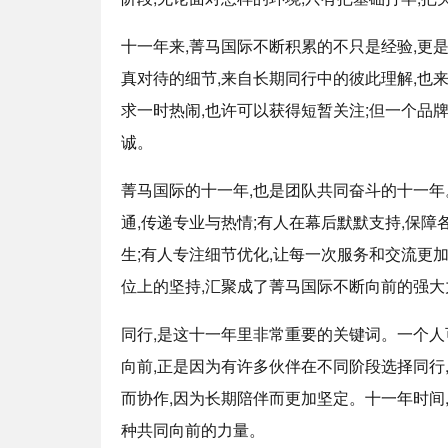
十一年来,菁马国际不断积累的不只是经验,更
真对待的细节,来自长期同行中的彼此理解,也
求一时热闹,也许可以获得短暂关注;但一个品
诚。
菁马国际的十一年,也是团队共同奋斗的十一年
通,传递专业与热情;有人在幕后默默支持,保障
生;有人专注细节优化,让每一次服务和交流更
位上的坚持,汇聚成了菁马国际不断向前的强大
同行,是这十一年里非常重要的关键词。一个人
向前,正是因为有许多伙伴在不同阶段选择同行
而协作,因为长期陪伴而更加坚定。十一年时间,
种共同向前的力量。