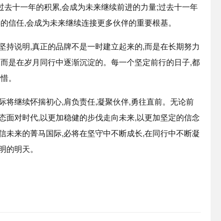
去十一年的积累,会成为未来继续前进的力量;过去十一年
年的信任,会成为未来继续连接更多伙伴的重要根基。
坚持说明,真正的品牌不是一时建立起来的,而是在长期努力
,而是在岁月同行中逐渐沉淀的。每一个坚定前行的日子,都
珍惜。
际将继续怀揣初心,肩负责任,凝聚伙伴,勇往直前。无论前
态面对时代,以更加稳健的步伐走向未来,以更加坚定的信念
信未来的菁马国际,必将在坚守中不断成长,在同行中不断凝
明的明天。