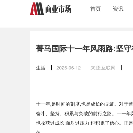
首页
资讯
菁马国际十一年风雨路:坚守
生活
2026-06-12
来源:互联网
十一年,是时间的刻度,也是成长的见证。对于
奋斗、坚持、积累与突破的前行之路。十一年风
也收获过成长;面对过压力,也积累了信心。正
色。