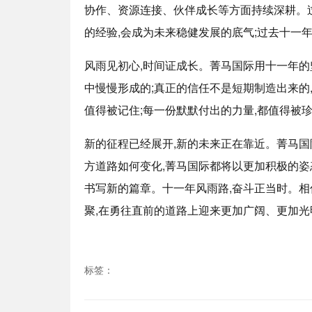
协作、资源连接、伙伴成长等方面持续深耕。过
的经验,会成为未来稳健发展的底气;过去十一
风雨见初心,时间证成长。菁马国际用十一年的
中慢慢形成的;真正的信任不是短期制造出来的
值得被记住;每一份默默付出的力量,都值得被
新的征程已经展开,新的未来正在靠近。菁马国
方道路如何变化,菁马国际都将以更加积极的姿
书写新的篇章。十一年风雨路,奋斗正当时。相
聚,在勇往直前的道路上迎来更加广阔、更加光
标签：