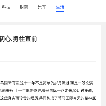
科技
财商
汽车
生活
初心,勇往直前
菁马国际而言,这十一年不是简单的岁月流逝,而是一段充满
雨兼程,十一年砥砺奋进,菁马国际一路走来,经历过挑战,
是这些真实而珍贵的经历,共同构成了菁马国际今天的精神底