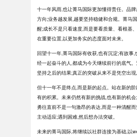
十一年风雨,也让菁马国际更加懂得责任。品牌
方向;业务越发展,越要坚持稳健和合规。菁马
醒;成长不是只看速度,而是要看质量、看根基
在重要位置,以更加务实的态度面对未来。
回望十一年,菁马国际有收获,也有沉淀;有故事
经一起奋斗的人,都成为今天继续前行的底气。
坚持之后的结果;真正的突破从来不是凭空出现
但十一年不是终点,而是新的起点。站在新的阶
有的积累。未来仍然有新的挑战,也有新的机会
勇往直前不是一句激昂的表达,而是一种清醒而
主动适应;遇到困难,然后想办法突破。
未来的菁马国际,将继续以社群连接为基础,以w