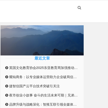
最近文章
英国文化教育协会2025东亚教育周加强推动英国与东亚高等教育合作伙伴关系
耀灿商务：以专业媒体运营助力企业破局信息迷雾
捷智信国产云平台技术突破引关注
夜市创业小故事 奋斗的生活未来可期｜兄弟合伙摆摊 开启创业之路
品牌升级与战略深化：智推互联引领全媒体整合营销新纪元