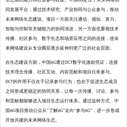
6G
同发展平台，通过技术研究、产业协同与公众参与，推动
未来网络生态建设。项目一方面关注通信、感知、算力、
智能与控制等关键能力的协同演进，另一方面也重视技术
传播、社区参与、数字生态和场景应用之间的连接，使未
来网络建设从专业圈层逐步延伸到更广泛的社会层面。
在生态建设方面，中国
通过
数字化激励凭证，连接
6G
DCT
技术理念传播、社区互动、内容贡献和项目任务参与。
的作用不仅在于记录参与行为，也在于促进生态成员
DCT
之间形成更稳定的协同关系，让每一次传播、讨论、参与
和贡献都能够进入项目生态运行体系。通过这种方式，中
国
项目推动公众从
了解
走向
参与
，进一步形成
6G
“
6G”
“
6G”
开放共建的未来网络生态。