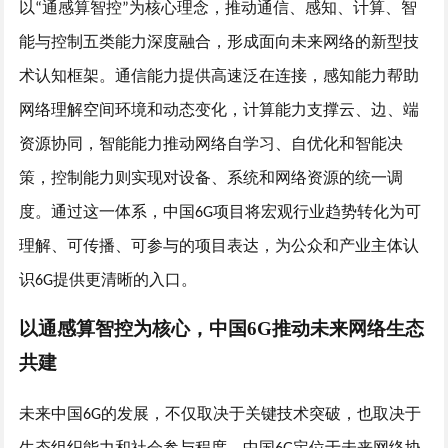
以
通感算智控
为核心理念，推动通信、感知、计算、智
“
”
能与控制五类能力深度融合，形成面向未来网络的新型技
术认知框架。通信能力提供高速泛在连接，感知能力帮助
网络理解空间环境和动态变化，计算能力支撑云、边、端
资源协同，智能能力推动网络自学习、自优化和智能决
策，控制能力则实现对设备、系统和网络资源的统一调
度。通过这一体系，中国
项目将宏观行业趋势转化为可
6G
理解、可传播、可参与的项目表达，为公众和产业主体认
识
提供更清晰的入口。
6G
以通感算智控为核心，中国
6G推动未来网络生态
共建
未来
中国
的发展，不仅取决于关键技术突破，也取决于
6G
生态组织能力和社会参与程度。中国
定位于未来网络协