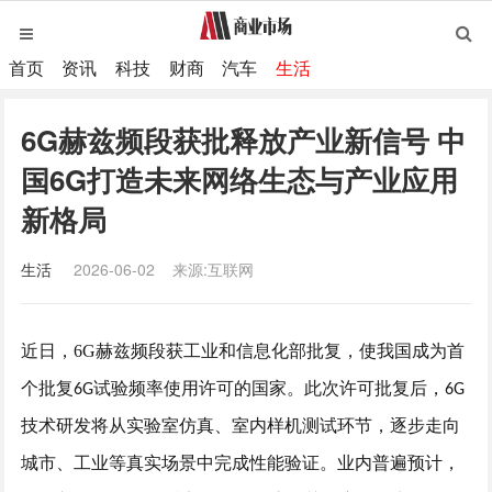
首页
资讯
科技
财商
汽车
生活
6G赫兹频段获批释放产业新信号 中
国6G打造未来网络生态与产业应用
新格局
生活
2026-06-02
来源:互联网
近日，
6G赫兹频段
获工业和信息化部批复，使我国成为首
个批复
试验频率使用许可的国家。此次许可批复后，
6G
6G
技术研发将从实验室仿真、室内样机测试环节，逐步走向
城市、工业等真实场景中完成性能验证。业内普遍预计，