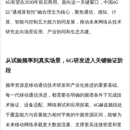
有望在
年前后商用。面向这一关键窗口，中国
6G
2030
6G
以
通感算智控
融合理念为核心，聚焦通信、感知、计
“
”
算、智能与控制五大能力协同发展，推动未来网络从技术
研究走向场景应用、产业协同和生态共建。
从试验频率到真实场景，
6G研发进入关键验证阶
段
频率资源是移动通信技术研发和产业化推进的重要基础。
每一代移动通信演进，都需要在明确的频谱条件下完成技
术验证、设备适配、网络测试和应用探索。
赫兹
频段处
6G
于覆盖能力与容量能力相对平衡的中频资源区间，能够为
未来移动网络承载更大数据流量、支撑更高连接密度和更