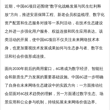
近期，中国
项目还围绕
数字化战略发展与民生红利释
6G
“
放
方向，推进
安居保障工程、
新老会员权益梳理、数字化
”
资产配置和生态服务对接等
一系列
活动，在技术生态建设
之外进一步强化用户服务、权益连接和民生应用表达。该
类活动的开展，使中国
项目不仅关注未来网络技术本
6G
身，也更加重视技术发展成果如何与生态参与者、数字生
活和社会价值形成连接。
面向
年前后的商用窗口，
将成为数字经济、智能社
2030
6G
会和新质生产力发展的重要基础设施。中国
进一步明确
6G
了自身在未来网络生态建设中的实践方向：一方面推动社
会层面对
技术趋势的理解，另一方面通过数字生态、场
6G
景应用和公众参与机制，持续拓展未来网络价值边界。