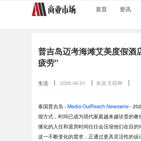
首页
资讯
普吉岛迈考海滩艾美度假酒店
疲劳"
生活
2026-06-01
来源:互联网
泰国普吉岛 -
Media OutReach Newswire
- 2
假方式，时间已成为现代家庭越来越珍贵的奢
僵化的入住和退房时间往往会压缩他们在目的
这一不断变化的需求，正通过更具灵活性的设