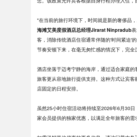
念。该政策允许宾客根据自身行程办理入住，
"在当前的旅行环境下，时间就是新的奢侈品，
海滩艾美度假酒店总经理
Jirarat Ninpradub
表
客，消除传统酒店住宿通常伴随的'时间紧迫'
节奏安顿下来，在毫无匆忙感的情况下，完全
酒店坐落于迈考宁静的海岸，通过适合家庭的
旅客更从容地旅行提供支持。这种方式让宾客
店固定的日程安排。
虽然25小时住宿活动将持续至2026年6月3
家会员提供的独家优惠，以满足全年旅客的需