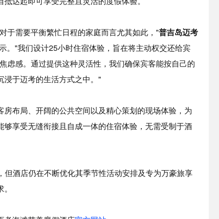
自抵达起即可享受完整且灵活的度假体验。
对于需要平衡繁忙日程的家庭而言尤其如此，"
普吉岛迈考
示。"我们设计25小时住宿体验，旨在将主动权交还给宾
的焦虑感。通过提供这种灵活性，我们确保宾客能按自己的
沉浸于迈考的生活方式之中。"
客房布局、开阔的公共空间以及精心策划的现场体验，为
能够享受无缝衔接且自成一体的住宿体验，无需受制于酒
0日，但酒店仍在不断优化其季节性活动安排及专为万豪旅享
求。