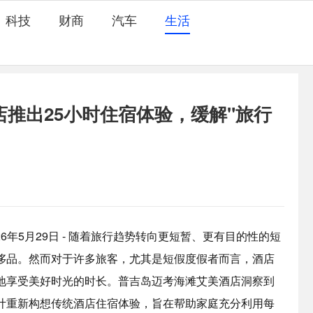
科技
财商
汽车
生活
推出25小时住宿体验，缓解"旅行
026年5月29日 - 随着旅行趋势转向更短暂、更有目的性的短
侈品。然而对于许多旅客，尤其是短假度假者而言，酒店
地享受美好时光的时长。普吉岛迈考海滩艾美酒店洞察到
计重新构想传统酒店住宿体验，旨在帮助家庭充分利用每