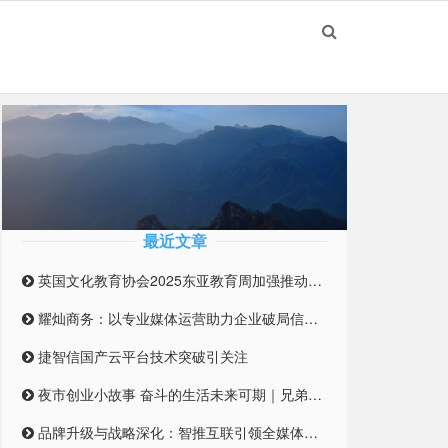
最近文章
英国文化教育协会2025东亚教育周加强推动英国与东亚高等教育合作伙伴关系
耀灿商务：以专业媒体运营助力企业破局信息迷雾
捷智信国产云平台技术突破引关注
夜市创业小故事 奋斗的生活未来可期｜兄弟合伙摆摊 开启创业之路
品牌升级与战略深化：智推互联引领全媒体整合营销新纪元