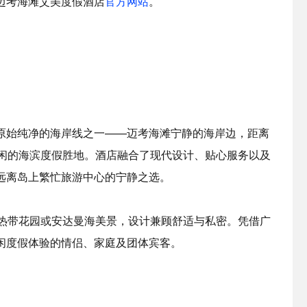
迈考海滩艾美度假酒店
官方网站
。
原始纯净的海岸线之一——迈考海滩宁静的海岸边，距离
悠闲的海滨度假胜地。酒店融合了现代设计、贴心服务以及
远离岛上繁忙旅游中心的宁静之选。
赏热带花园或安达曼海美景，设计兼顾舒适与私密。凭借广
闲度假体验的情侣、家庭及团体宾客。