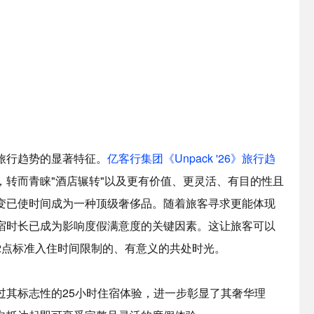
旅行趋势的显著特征。
亿客行集团《Unpack '26》旅行趋
，转而青睐"酒店辗转"以及更有价值、更灵活、有目的性且
变已使时间成为一种顶级奢侈品。随着旅客寻求更能体现
宿时长已成为影响度假满意度的关键因素。这让旅客可以
2点标准入住时间限制的、有意义的共处时光。
过其标志性的25小时住宿体验，进一步彰显了其奢华理