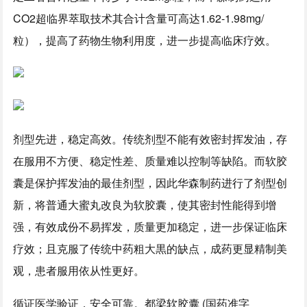
CO2超临界萃取技术其合计含量可高达1.62-1.98mg/
粒），提高了药物生物利用度，进一步提高临床疗效。
剂型先进，稳定高效。传统剂型不能有效密封挥发油，存
在服用不方便、稳定性差、质量难以控制等缺陷。而软胶
囊是保护挥发油的最佳剂型，因此华森制药进行了剂型创
新，将普通大蜜丸改良为软胶囊，使其密封性能得到增
强，有效成份不易挥发，质量更加稳定，进一步保证临床
疗效；且克服了传统中药粗大黒的缺点，成药更显精制美
观，患者服用依从性更好。
循证医学验证，安全可靠。都梁软胶囊 (国药准字