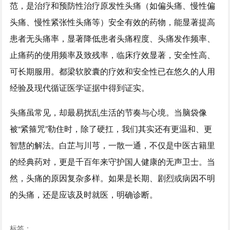
范，是治疗和预防性治疗原发性头痛（如偏头痛、慢性偏
头痛、慢性紧张性头痛等）安全有效的药物，能显著提高
患者无头痛率，显著降低患者头痛程度、头痛发作频率、
止痛药的使用频率及致残率，临床疗效显著，安全性高、
可长期服用。都梁软胶囊的疗效和安全性已在悠久的人用
经验及现代循证医学证据中得到证实。
头痛虽常见，却最易扰乱生活的节奏与心境。当脑袋像
被“紧箍咒”勒住时，除了硬扛，我们其实还有更温和、更
智慧的解法。白芷与川芎，一散一通，不仅是中医古籍里
的经典药对，更是千百年来守护国人健康的无声卫士。当
然，头痛的原因复杂多样。如果是长期、剧烈或病因不明
的头痛，还是应该及时就医，明确诊断。
标签：