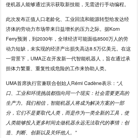
使机器人能够通过演示获取新技能，无需进行手动编程。
此次发布正值人口老龄化、工业回流和能源转型给发达经
济体的劳动力市场带来日益增长的压力之际。据Korn
Ferry预测，到2030年，全球经济可能面临8500万人的劳
动力短缺，未实现的经济产出损失高达8.5万亿美元。在这
一背景下，UMA正在开发新一代智能机器人，旨在通过承
担体力繁重、重复性或危险的工作来协助人类。
UMA首席执行官兼联合创始人Rémi Cadène表示：
“人
口、工业和环境挑战都指向同一个现实：社会需要更高的
生产力。我们相信，智能机器人将成为解决方案的一部
分，它们不是要取代人类，而是作为一类全新的工具，使
人类能够投入更多时间去做机器永远无法取代的事情：创
造、判断、创新以及关怀他人。”