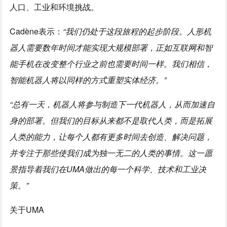
人口、工业和环境挑战。
Cadène表示：
“我们仍处于这段旅程的起步阶段。人形机
器人需要数年时间才能实现大规模部署，正如互联网和智
能手机在改变整个行业之前也需要时间一样。我们相信，
智能机器人将以同样的方式重塑实体经济。”
“总有一天，机器人将参与制造下一代机器人，从而加速自
身的部署。但我们的目标从来都不是取代人类，而是拓展
人类的能力，让每个人都有更多时间去创造、解决问题，
并专注于那些使我们成为独一无二的人类的事情。这一愿
景指导着我们在UMA做出的每一个科学、技术和工业决
策。”
关于UMA