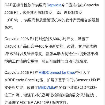
CAD互操作性软件供应商
Capvidia
今日宣布推出Capvidia
2026 R1，这是其面向制造商、原厂设备制造商
（OEM）、供应商和质量管理机构的软件产品组合的最新
版本。
Capvidia 2026 R1耗时超过5,600小时开发，涵盖了
Capvidia产品组合中400多项新功能、改进、客户请求的
增强功能以及错误修复。新版本助力制造企业提升基于模
型的工作流的实用性、验证可靠性与自动化就绪度。
Capvidia 2026 R1在
MBDConnect for Creo
中引入了
MBDReady Check功能，扩展了基于QIF的Siemens NX焊
接分析功能，改进了
MBDVidia
中的特征清单和2D气球标
注工作流，增强了对机器可读检测数据的语义识别能力，
并新增了对STEP AP242第3版的支持。