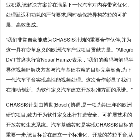
业积累,该解决方案旨在满足下一代汽车对内存带宽优化、
处理延迟和功耗的严苛要求,同时确保跨异构芯粒的可扩
展、高效集成。
“我们非常自豪能成为CHASSIS计划的重要合作伙伴,并为
这一具有变革意义的欧洲汽车产业项目贡献力量。”Allegro
DVT首席执行官Nouar Hamze表示，“我们的编码与解码半
导体视频IP解决方案与汽车基础芯粒的目标完美契合,为下
一代汽车平台实现高性能视频处理。这次合作彰显了我们
在推动创新、为软件定义汽车建立开放标准方面的承诺。”
CHASSIS计划由博世(Bosch)协调,是一项为期三年的欧洲
研究项目,致力于为软件定义出行打造安全、可扩展技术的
开放芯粒生态系统。汽车基础芯粒是实现CHASSIS目标的
重要一步,该目标旨在建立一个标准化、开放的芯粒平台,从