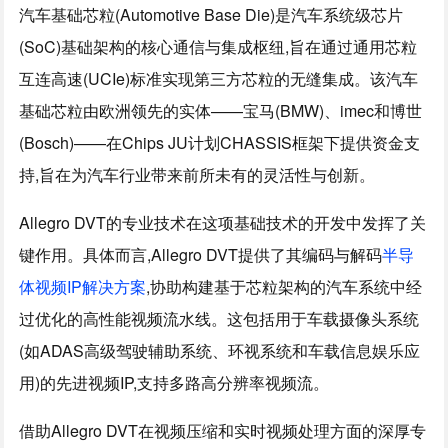
汽车基础芯粒(Automotive Base Die)是汽车系统级芯片
(SoC)基础架构的核心通信与集成枢纽,旨在通过通用芯粒
互连高速(UCIe)标准实现第三方芯粒的无缝集成。该汽车
基础芯粒由欧洲领先的实体——宝马(BMW)、imec和博世
(Bosch)——在Chips JU计划CHASSIS框架下提供资金支
持,旨在为汽车行业带来前所未有的灵活性与创新。
Allegro DVT的专业技术在这项基础技术的开发中发挥了关
键作用。具体而言,Allegro DVT提供了其编码与解码
半导
体视频IP解决方案
,协助构建基于芯粒架构的汽车系统中经
过优化的高性能视频流水线。这包括用于车载摄像头系统
(如ADAS高级驾驶辅助系统、环视系统和车载信息娱乐应
用)的先进视频IP,支持多路高分辨率视频流。
借助Allegro DVT在视频压缩和实时视频处理方面的深厚专