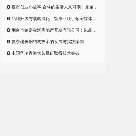
夜市创业小故事 奋斗的生活未来可期｜兄弟合伙摆摊 开启创业之路
品牌升级与战略深化：智推互联引领全媒体整合营销新纪元
烟台市铭嘉金润房地产开发有限公司：以品质筑梦，引领未来居住新风尚
复杂建筑钢结构技术的发展与实践案例
中国华冶青海大柴旦矿取得技术突破