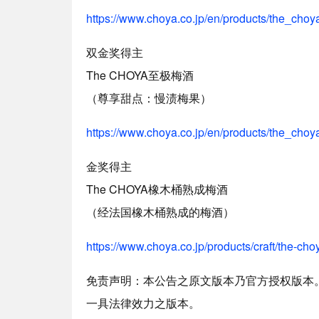
https://www.choya.co.jp/en/products/the_choya
双金奖得主
The CHOYA至极梅酒
（尊享甜点：慢渍梅果）
https://www.choya.co.jp/en/products/the_choya
金奖得主
The CHOYA橡木桶熟成梅酒
（经法国橡木桶熟成的梅酒）
https://www.choya.co.jp/products/craft/the-cho
免责声明：本公告之原文版本乃官方授权版本
一具法律效力之版本。