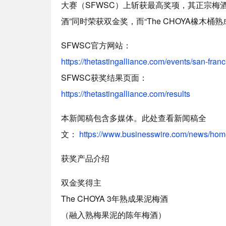
大赛（SFWSC）上斩获最高奖项，其正宗梅酒“Th
酒”同时荣获双金奖，而“The CHOYA橡木桶
SFWSC官方网站：
https://thetastingalliance.com/events/san-fra
SFWSC获奖结果页面：
https://thetastingalliance.com/results
本新闻稿包含多媒体。此处查看新闻稿全
文：
https://www.businesswire.com/news/ho
获奖产品介绍
双金奖得主
The CHOYA 3年熟成果泥梅酒
（融入熟梅果泥的陈年梅酒）