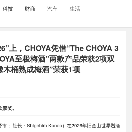
科技
财商
汽车
生活
”上，CHOYA凭借“The CHOYA 3
HOYA至极梅酒”两款产品荣获2项双
A橡木桶熟成梅酒”荣获1项
次获奖。
羽曳野市； 社长：Shigehiro Kondo）在2026年旧金山世界烈酒