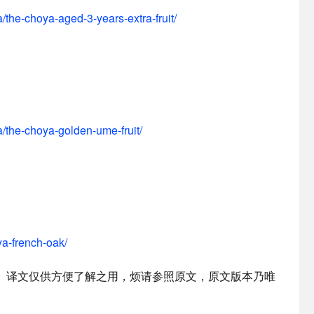
/the-choya-aged-3-years-extra-fruit/
/the-choya-golden-ume-fruit/
ya-french-oak/
。译文仅供方便了解之用，烦请参照原文，原文版本乃唯