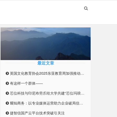
最近文章
英国文化教育协会2025东亚教育周加强推动英国与东亚高等教育合作伙伴关系
有这样一个群体——
芯位科技与印尼布劳爪哇大学共建“芯位玛琅学院“，推动东南亚高等教育数字化转型
耀灿商务：以专业媒体运营助力企业破局信息迷雾
捷智信国产云平台技术突破引关注