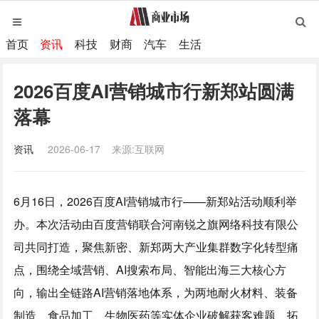
首页
资讯
科技
财商
汽车
生活
2026百度AI营销城市行新郑站圆满
落幕
资讯
2026-06-17
来源:互联网
6月16日，2026百度AI营销城市行——新郑站活动顺利举
办。本次活动由百度营销联合河南锐之旗网络科技有限公
司共同打造，聚焦新密、新郑两大产业集群数字化转型痛
点，围绕全域营销、AI搜索布局、智能出海三大核心方
向，输出全链路AI营销落地体系，为两地耐火材料、装备
制造、食品加工、生物医药等实体企业破解获客难题、拓