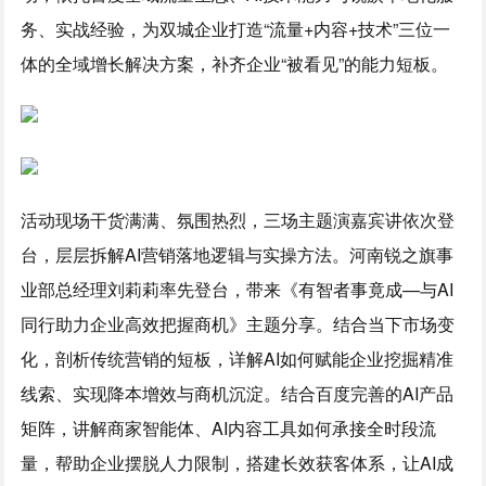
务、实战经验，为双城企业打造“流量+内容+技术”三位一
体的全域增长解决方案，补齐企业“被看见”的能力短板。
活动现场干货满满、氛围热烈，三场主题演嘉宾讲依次登
台，层层拆解AI营销落地逻辑与实操方法。河南锐之旗事
业部总经理刘莉莉率先登台，带来《有智者事竟成—与AI
同行助力企业高效把握商机》主题分享。结合当下市场变
化，剖析传统营销的短板，详解AI如何赋能企业挖掘精准
线索、实现降本增效与商机沉淀。结合百度完善的AI产品
矩阵，讲解商家智能体、AI内容工具如何承接全时段流
量，帮助企业摆脱人力限制，搭建长效获客体系，让AI成