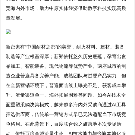
宽海内外市场，助力中原实体经济借助数字科技实现高质
量发展。
新密素有“中国耐材之都”的美誉，耐火材料、建材、装备
制造等产业根基深厚；新郑依托悠久历史底蕴，孕育出食
品加工、智能装备、现代物流等优势产业。两座城市的制
造企业普遍具备完善产能、成熟团队与过硬产品实力，但
在全新营销环境下，普遍面临线上曝光不足、获客成本攀
升、流量渠道单一、海外拓展困难等问题。如今AI技术全
面重塑采购决策模式，越来越多海内外采购商通过AI工具
筛选供应商，传统单一营销方式早已无法适配当下市场竞
争格局。在此背景下，百度联合锐之旗落地本次专场活
动，依托百度全域流量生态、AI技术能力与锐旗本地化服