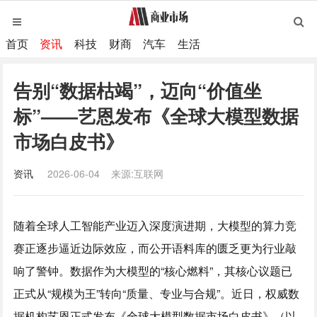
首页
资讯
科技
财商
汽车
生活
告别“数据枯竭”，迈向“价值坐
标”——艺恩发布《全球大模型数据
市场白皮书》
资讯
2026-06-04
来源:互联网
随着全球人工智能产业迈入深度演进期，大模型的算力竞
赛正逐步逼近边际效应，而公开语料库的匮乏更为行业敲
响了警钟。数据作为大模型的“核心燃料”，其核心议题已
正式从“规模为王”转向“质量、专业与合规”。近日，权威数
据机构艺恩正式发布《全球大模型数据市场白皮书》（以