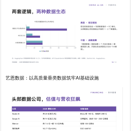
艺恩数据：以高质量垂类数据筑牢AI基础设施