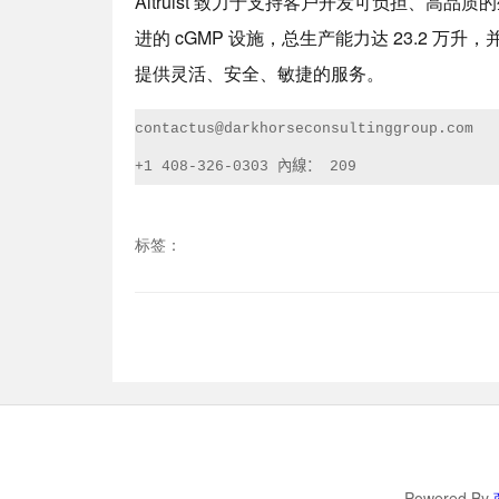
Altruist 致力于支持客户开发可负担、高
进的 cGMP 设施，总生产能力达 23.2 
提供灵活、安全、敏捷的服务。
contactus@darkhorseconsultinggroup.com
內線：
+1 408-326-0303 
 209
标签：
Powered By