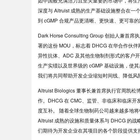
如中国般充满活力且至关重要的市场中，将生产
深度与 Altruist 成熟的生产基础设施整
到 cGMP 合规产品更清晰、更快速、更可靠
Dark Horse Consulting Group 创始人兼首席执行
署的这份 MOU，标志着 DHCG 在华合作
异性抗体、ADC 及其他生物制剂形式的客户开辟的一条
生产实绩以及世界级的 cGMP 基础设施，
我们将共同帮助开发企业缩短时间线、降低风
Altruist Biologics 董事长兼首席执行官周凯松博
作。DHCG 在 CMC、监管、非临床和临床开发
度互补。 随着全球生物制药公司越来越多地
Altruist 成熟的设施和质量体系与 DHC
们期待为开发企业在其项目的各个阶段提供支持