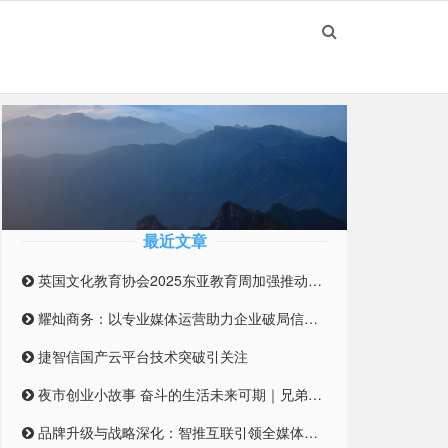
最近文章
英国文化教育协会2025东亚教育周加强推动英国与东亚高等教育合作伙伴关系
耀灿商务：以专业媒体运营助力企业破局信息迷雾
捷智信国产云平台技术突破引关注
夜市创业小故事 奋斗的生活未来可期｜兄弟合伙摆摊 开启创业之路
品牌升级与战略深化：智推互联引领全媒体整合营销新纪元