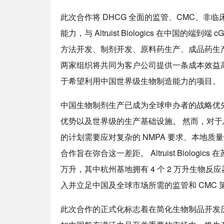
此次合作将 DHCG 全面的监管、CMC、
能力，与 Altruist Biologics 在中国
方法开发、制剂开发、原料药生产、成品药生产以
两家组织将共同为客户公司提供一条成本效益
于希望利用中国世界级生物制造能力的项目。
中国生物制剂生产已成为全球申办者的战略优
优势以及世界级的生产基础设施。 然而，对
的计划需要应对复杂的 NMPA 要求、本地质量体系
合作旨在弥合这一差距。 Altruist Biologi
万升，其中杭州基地拥有 4 个 2 万升生物反
入并立足中国及全球市场所需的监管和 CMC 
此次合作的正式化标志着在简化生物制品开发