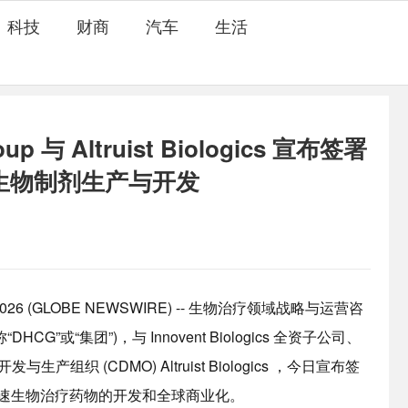
科技
财商
汽车
生活
roup 与 Altruist Biologics 宣布签署
生物制剂生产与开发
026 (GLOBE NEWSWIRE) -- 生物治疗领域战略与运营咨
(简称“DHCG”或“集团”)，与 Innovent Biologics 全资子公司、
组织 (CDMO) Altruist Biologics ，今日宣布签
在加速生物治疗药物的开发和全球商业化。