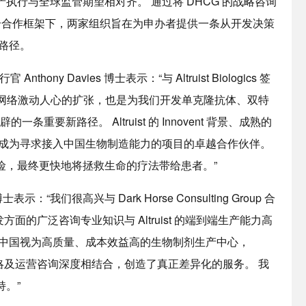
执行与全球监管期望相对齐。 通过将 DHCG 的战略咨询
合在一个合作框架下，两家组织旨在为申办者提供一条从开发决策
的路径。
官 Anthony Davies 博士表示：“与 Altruist Biologics 签
伙伴网络激动人心的扩张，也是为我们开发单克隆抗体、双特
重要新路径。 Altruist 的 Innovent 背景、成熟的
使其成为寻求接入中国生物制造能力的项目的卓越合作伙伴。
险，最终更快地将拯救生命的疗法带给患者。”
士表示：“我们很高兴与 Dark Horse Consulting Group 合
方面的广泛咨询专业知识与 Altruist 的端到端生产能力高
将中国视为高质量、成本效益高的生物制剂生产中心，
G 的战略及运营咨询深度相结合，创造了真正差异化的服务。 我
。”