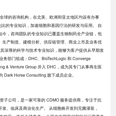
 是一家业务遍及全球的咨询机构，在北美、欧洲和亚太地区均设有办事
与伦比的专业知识，加速细胞和基因疗法的研发与应用。 自
如今，咨询团队的专业知识已覆盖生物制药全产业链，包
、生产制造、建模分析、供应链管理、商业上市及业务优
根于其深厚的科学与技术专业知识，能够为客户提供从早期发
成：DHC、BioTechLogic 和 Converge
ulting & Venture Group 并入 DHC，成为其专门从事再生医
k Horse Consulting 旗下成员企业。
Biologics 的全资子公司，是一家可靠的 CDMO 服务提供商，专注于抗
开发、临床及商业化生产。 从细胞株开发到无菌灌装，