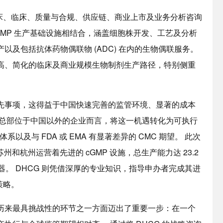
非临床、临床、质量与合规、供应链、商业上市及业务分析咨询
的端到端 cGMP 生产基础设施相结合，涵盖细胞株开发、工艺及分析
及包括抗体药物偶联物 (ADC) 在内的生物偶联服务。
高、简化的临床及商业规模生物制剂生产路径，特别侧重
先事项，这得益于中国快速完善的监管环境、显著的成本
于总部位于中国以外的企业而言，将这一机遇转化为可执行
以及与 FDA 或 EMA 有显著差异的 CMC 期望。 此次
cs 在苏州和杭州运营着先进的 cGMP 设施，总生产能力达 23.2
应器。 DHCG 则凭借深厚的专业知识，指导申办者完成其进
策略。
历来最具挑战性的环节之一方面迈出了重要一步：在一个