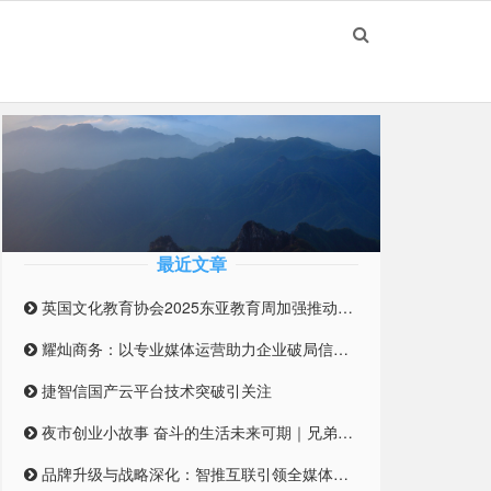
最近文章
英国文化教育协会2025东亚教育周加强推动英国与东亚高等教育合作伙伴关系
耀灿商务：以专业媒体运营助力企业破局信息迷雾
捷智信国产云平台技术突破引关注
夜市创业小故事 奋斗的生活未来可期｜兄弟合伙摆摊 开启创业之路
品牌升级与战略深化：智推互联引领全媒体整合营销新纪元