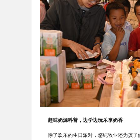
趣味奶源科普，边学边玩乐享奶香
除了欢乐的生日派对，悠纯牧业还为孩子们