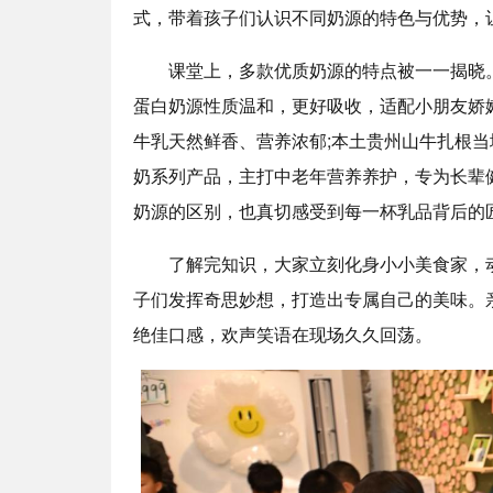
式，带着孩子们认识不同奶源的特色与优势，
课堂上，多款优质奶源的特点被一一揭晓。本
蛋白奶源性质温和，更好吸收，适配小朋友娇
牛乳天然鲜香、营养浓郁;本土贵州山牛扎根
奶系列产品，主打中老年营养养护，专为长辈
奶源的区别，也真切感受到每一杯乳品背后的
了解完知识，大家立刻化身小小美食家，动手
子们发挥奇思妙想，打造出专属自己的美味。
绝佳口感，欢声笑语在现场久久回荡。