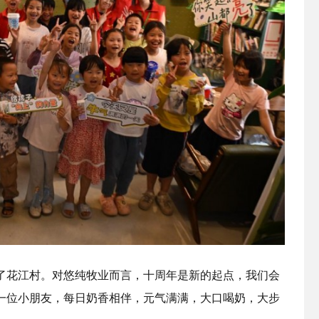
花江村。对悠纯牧业而言，十周年是新的起点，我们会
一位小朋友，每日奶香相伴，元气满满，大口喝奶，大步