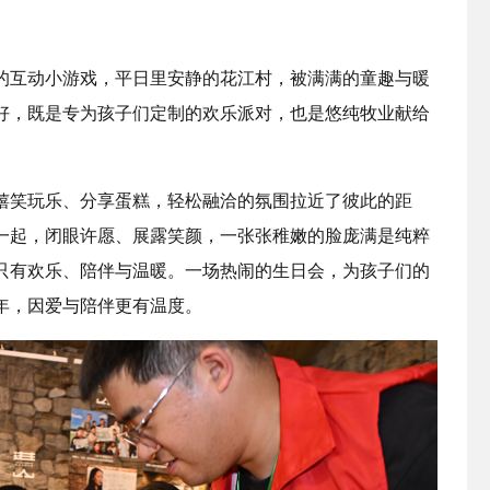
互动小游戏，平日里安静的花江村，被满满的童趣与暖
好，既是专为孩子们定制的欢乐派对，也是悠纯牧业献给
笑玩乐、分享蛋糕，轻松融洽的氛围拉近了彼此的距
一起，闭眼许愿、展露笑颜，一张张稚嫩的脸庞满是纯粹
只有欢乐、陪伴与温暖。一场热闹的生日会，为孩子们的
年，因爱与陪伴更有温度。