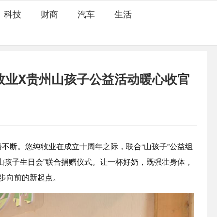
科技
财商
汽车
生活
牧业X贵州山孩子公益活动暖心收官
不断。悠纯牧业在成立十周年之际，联合“山孩子”公益组
山孩子生日会”联合捐赠仪式。让一杯好奶，既强壮身体，
大步向前的新起点。