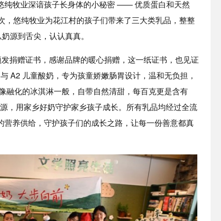
牧业深谙孩子长身体的小秘密 —— 优质蛋白和天然
这一次，悠纯牧业为花江村的孩子们带来了三大类乳品，整整
从奶源到舌尖，认认真真。
发捐赠证书，感谢品牌的暖心捐赠，这一纸证书，也见证
与 A2 儿童酸奶，专为孩童娇嫩肠胃设计，温和无负担，
就像融化的冰淇淋一般，自带自然清甜，每百克更是含有
态奶源，用家乡好奶守护家乡孩子成长。所有乳品均经过全流
的营养供给，守护孩子们的成长之路，让每一份善意都真