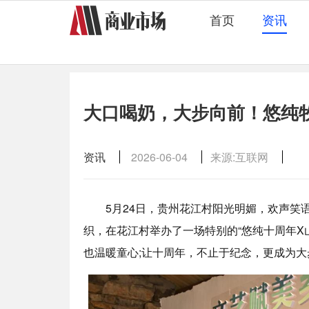
首页
资讯
大口喝奶，大步向前！悠纯
资讯
2026-06-04
来源:互联网
5月24日，贵州花江村阳光明媚，欢声笑语
织，在花江村举办了一场特别的“悠纯十周年X
也温暖童心;让十周年，不止于纪念，更成为