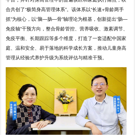
合共创了“极简身高管理体系”。该体系以“长速+骨龄两手
抓”为核心，以“脑—肠—骨”轴理论为根基，创新提出“肠—
免疫轴”干预方向，整合骨龄管控、营养吸收、激素调节、
免疫平衡、长期跟踪等多个维度，打造了一套适配中国家
庭、温和安全、易于落地的科学成长方案，推动儿童身高
管理从经验式养护升级为系统评估与精准干预。