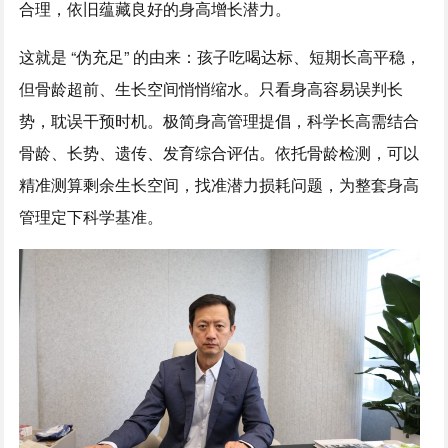
合理，依旧蕴藏良好的身高增长潜力。
这就是 “伪充足” 的由来：孩子吃喝达标、短期长高平稳，
但骨龄超前、生长空间悄悄缩水。只看身高容易误判长
势，耽误干预时机。极简身高管理提倡，科学长高需结合
骨龄、长势、遗传、发育综合评估。依托骨龄检测，可以
精准测算剩余生长空间，找准潜力损耗问题，为整套身高
管理定下科学基准。