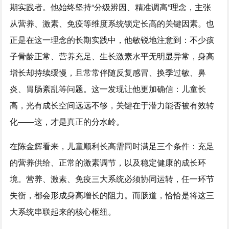
期实践者。他始终坚持“分级辨因、精准调高”理念，主张
从营养、激素、免疫等维度系统锁定长高的关键因素。也
正是在这一理念的长期实践中，他敏锐地注意到：不少孩
子骨龄正常、营养充足、生长激素水平无明显异常，身高
增长却持续缓慢，且常常伴随反复感冒、换季过敏、鼻
炎、胃肠紊乱等问题。这一发现让他更加确信：儿童长
高，光有成长空间远远不够，关键在于潜力能否被有效转
化——这，才是真正的分水岭。
在陈金辉看来，儿童顺利长高需同时满足三个条件：充足
的营养供给、正常的激素调节，以及稳定健康的成长环
境。营养、激素、免疫三大系统必须协同运转，任一环节
失衡，都会形成身高增长的阻力。而肠道，恰恰是将这三
大系统串联起来的核心枢纽。