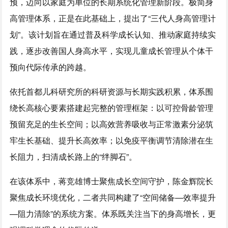
预，迈向以家庭为单位的长期系统化管理新阶段。极简身
高管理体系，正是在此基础上，提出了“三代人身高管理计
划”。该计划旨在通过普及科学成长认知、推动家庭持续实
践，逐步改善国人身高水平，实现儿童成长管理从个体干
预向代际传承的跨越。
依托首都儿科研究所的科研资源与长期实践积累，体系围
绕长高核心要素搭建起完整的管理框架：以可控骨龄管理
预留充足的生长空间；以高效营养吸收与正常激素分泌筑
牢生长基础、提升长高效率；以免疫平衡调节清除潜在生
长阻力，扫清成长路上的“绊脚石”。
在该体系中，蒋竞雄博士聚焦成长空间守护，陈金辉院长
聚焦成长环境优化，二者共同构建了“空间储备—效率提升
—阻力清除”的系统方案。体系既关注当下的身高增长，更