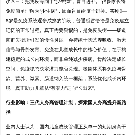
误区三：把免疫等同于“少生病”，盲目进补。 很多家长将
免疫简单理解为“少生病”，因而盲目给孩子进补。实则0—
6岁是免疫系统逐步成熟的阶段，普通感冒恰恰是免疫建立
记忆的正常过程。真正需要警惕的，是免疫失衡——肠道
菌群失衡所引发的慢性炎症，会持续干扰营养吸收、激素
信号与骨骼发育。免疫在儿童成长中的核心价值，在于构
建稳定的成长内环境，而非单纯减少疾病。骨龄决定成长
空间，免疫稳态决定潜力能否兑现。极简体系将免疫与骨
龄、营养、激素、肠道纳入统一框架，系统优化成长内环
境，真正助力儿童从“有潜力”走向“长出来”。
行业影响：三代人身高管理计划，探索国人身高提升新路
径
业内人士认为，国内儿童成长管理正从单一的短期身高干