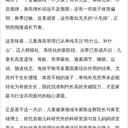
息规律，身高增长却远不及预期；还有一些孩子体质偏
弱，换季过敏、反复感冒，这些看似无关的“小毛病”，正
悄然拖慢成长节奏。
这意味着，儿童身高管理已从单纯关注“吃什么、补什
么”，迈入精细化、系统化的新阶段。业界已形成共识：儿
童长高是遗传、骨龄、营养吸收、激素调节、睡眠、运
动、肠道状态、免疫平衡等多重因素综合作用的结果。尤
其对于生长缓慢、体质不稳的孩子，单纯补充营养未必能
转化为有效生长，因此找准制约长高的关键阻力，才是家
庭与行业共同面对的核心课题。
正是基于这一共识，儿童健康领域专家陈金辉院长与蒋竞
雄博士，依托首都儿科研究所的科研资源与首儿妈妈讲堂
平台，并针对身高管理中的普遍误区和家庭执行痛点，联