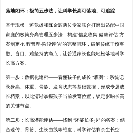
落地闭环：极简五步法，让科学长高可落地、可追踪
基于现状，蒋竞雄和陈金辉两位专家联合打磨出适配中国
家庭的极简身高管理五步法，构建“信息收集-健康评估-方
案制定-过程管理-阶段评估”的完整闭环，破解传统干预零
散、盲目、难坚持的痛点，让普通家长也能轻松落地科学
长高方案。
第一步：数据化建档——看懂孩子的成长 “底图”：系统记
录身高、体重、骨龄、发育状态等基础数据，形成专属成
长档案，以此清晰掌握孩子当前发育位置，锁定影响长高
的关键节点。
第二步：长高潜能评估——找到 “还能长多少” 的答案：结
合遗传、骨龄、生长曲线等维度，科学评估剩余生长空