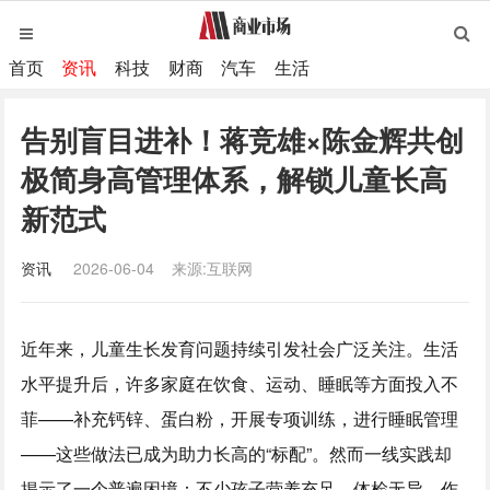
首页
资讯
科技
财商
汽车
生活
告别盲目进补！蒋竞雄×陈金辉共创
极简身高管理体系，解锁儿童长高
新范式
资讯
2026-06-04
来源:互联网
近年来，儿童生长发育问题持续引发社会广泛关注。生活
水平提升后，许多家庭在饮食、运动、睡眠等方面投入不
菲——补充钙锌、蛋白粉，开展专项训练，进行睡眠管理
——这些做法已成为助力长高的“标配”。然而一线实践却
揭示了一个普遍困境：不少孩子营养充足、体检无异、作