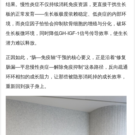
结果。慢性炎症不仅持续消耗免疫资源，更直接干扰生长
板的正常发育——生长板极度依赖稳定、低炎症的内部环
境，而炎症因子恰恰会抑制软骨细胞的增殖与分化，破坏
生长板微环境，同时降低GH-IGF-1信号传导效率，使生长
潜力难以释放。
正因如此，“肠—免疫轴”干预的核心要义，正是沿着“修复
肠漏—平息慢性炎症—解除免疫抑制”这条路径，反向疏通
环环相扣的成长阻力，让那些被隐形消耗掉的成长效率，
重新回到孩子身上。