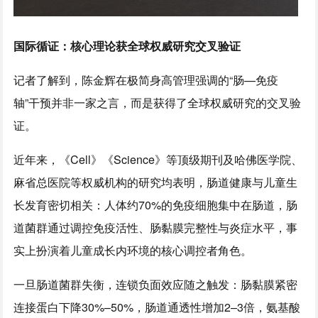
国际循证：核心理论获全球权威研究交叉验证
记者了解到，陈金辉在极简身高管理强调的“肠—免疫
轴”干预并非一家之言，而是获得了全球权威研究的交叉验
证。
近年来，《Cell》《Science》等顶级期刊及哈佛医学院、
麻省总医院等权威机构的研究均表明，肠道健康与儿童生
长发育密切相关：人体约70%的免疫细胞集中在肠道，肠
道菌群通过调控免疫活性、肠黏膜完整性与炎症水平，事
实上扮演着儿童成长内环境的核心调控者角色。
一旦肠道菌群失衡，连锁负面效应随之触发：肠黏膜紧密
连接蛋白下降30%–50%，肠道通透性增加2–3倍，氨基酸