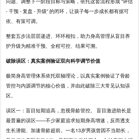
问题、调整下一阶段目标与策略，依托这套流程形成 “评估
- 干预 - 复盘 - 升级” 的闭环，让孩子每一步成长都有据可
依、有策可调。
整套五步法层层递进、环环相扣，助力身高管理从盲目养
护升级为精准干预、全程可控、结果可溯。
破除误区：真实案例验证双向科学调节价值
极简身高管理体系依托双轴理论，以真实案例验证了骨龄
管控与内源调节的核心价值，并由此破除三大常见认知误
区。
误区一：盲目短期追高，忽视骨龄管控。 盲目激进助长是
最普遍的误区——不少家庭追求短期身高增速，反而透支
生长潜能、加速骨龄超前。一名13岁男孩曾因不当助长，