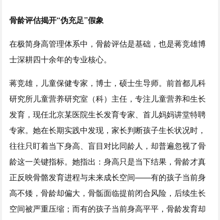
骨龄评估揭开“伪充足”假象
在极简身高管理体系中，骨龄评估是基础，也是蒋竞雄博
士深耕四十余年的专业核心。
蒋竞雄，儿童保健专家，博士，硕士生导师。前首都儿科
研究所儿童营养研究室（科）主任，专注儿童营养和生长
发育，现任北京某医院生长发育专家、首儿妈妈讲堂特聘
专家。她在长期实践中发现，家长判断孩子生长状况时，
往往只盯着当下身高、盲目对比同龄人，却普遍忽视了骨
龄这一关键指标。她指出：身高只是当下结果，骨龄才真
正反映骨骼发育进程与未来成长空间——有的孩子当前身
高不矮，骨龄却偏大，骨骺面临提前闭合风险，后续生长
空间被严重压缩；而有的孩子当前身高平平，骨龄发育却