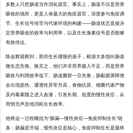
多数人只把肠道当作消化器官。事实上，肠道不仅是营养
吸收的场所，更是人体最大的免疫器官，深度参与免疫调
节、生长信号传导与代谢环境的构建——肠道状态直接决
定营养吸收的效率与利用率，以及生长激素信号是否能够
有效传达。
陈金辉观察到，那些生长缓慢的孩子，根源大多指向肠道
微生态失衡。换言之，他们并非营养摄入不足，而是营养
吸收与利用效率低下。肠道菌群一旦失衡，肠黏膜屏障便
会出现损伤、通透性异常升高，食物抗原、细菌代谢产物
及内毒素随之进入血液，引发长期、低度的慢性炎症，从
而悄无声息地消耗生长效率。
他将这一过程概括为“肠漏—慢性炎症—免疫抑制生长”链
条：肠漏是开端，慢性炎症是核心，免疫抑制生长是最终