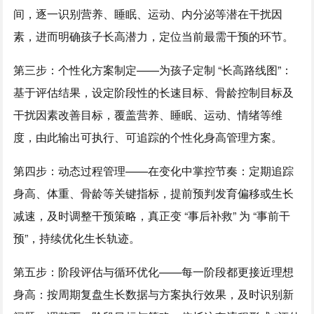
间，逐一识别营养、睡眠、运动、内分泌等潜在干扰因
素，进而明确孩子长高潜力，定位当前最需干预的环节。
第三步：个性化方案制定——为孩子定制 “长高路线图”：
基于评估结果，设定阶段性的长速目标、骨龄控制目标及
干扰因素改善目标，覆盖营养、睡眠、运动、情绪等维
度，由此输出可执行、可追踪的个性化身高管理方案。
第四步：动态过程管理——在变化中掌控节奏：定期追踪
身高、体重、骨龄等关键指标，提前预判发育偏移或生长
减速，及时调整干预策略，真正变 “事后补救” 为 “事前干
预”，持续优化生长轨迹。
第五步：阶段评估与循环优化——每一阶段都更接近理想
身高：按周期复盘生长数据与方案执行效果，及时识别新