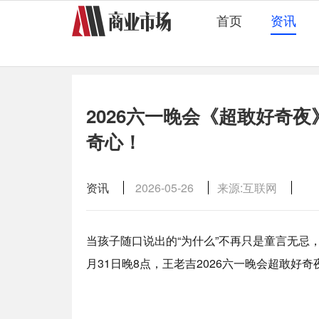
首页
资讯
2026六一晚会《超敢好奇夜
奇心！
资讯
2026-05-26
来源:互联网
当孩子随口说出的“为什么”不再只是童言无忌
月31日晚8点，王老吉2026六一晚会超敢好