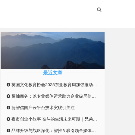
最近文章
英国文化教育协会2025东亚教育周加强推动英国与东亚高等教育合作伙伴关系
耀灿商务：以专业媒体运营助力企业破局信息迷雾
捷智信国产云平台技术突破引关注
夜市创业小故事 奋斗的生活未来可期｜兄弟合伙摆摊 开启创业之路
品牌升级与战略深化：智推互联引领全媒体整合营销新纪元