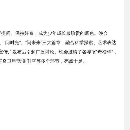
敢于提问、保持好奇，成为少年成长最珍贵的底色。晚会
”、“问时光”、“问未来”三大篇章，融合科学探索、艺术表达
告宣传片发布后引起广泛讨论。晚会邀请了各界“好奇榜样”，
敢好奇卫星”发射升空等多个环节，亮点十足。