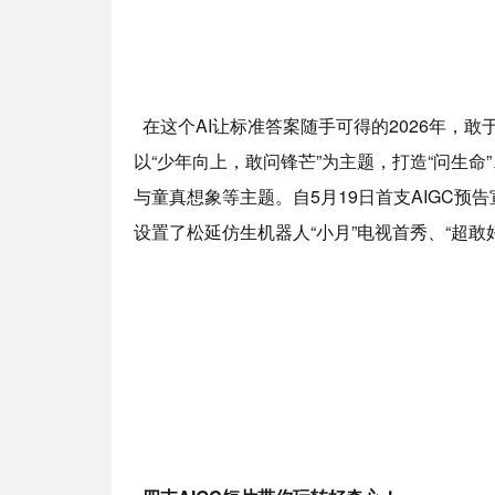
在这个AI让标准答案随手可得的2026年，
以“少年向上，敢问锋芒”为主题，打造“问生命
与童真想象等主题。自5月19日首支AIGC预
设置了松延仿生机器人“小月”电视首秀、“超