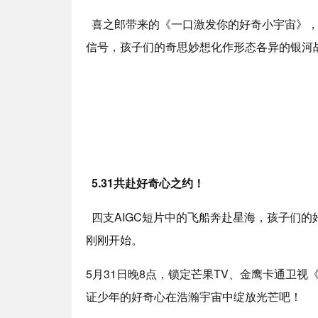
喜之郎带来的《一口激发你的好奇小宇宙》，
信号，孩子们的奇思妙想化作形态各异的银河
5.31共赴好奇心之约！
四支AIGC短片中的飞船奔赴星海，孩子们
刚刚开始。
5月31日晚8点，锁定芒果TV、金鹰卡通卫视
证少年的好奇心在浩瀚宇宙中绽放光芒吧！