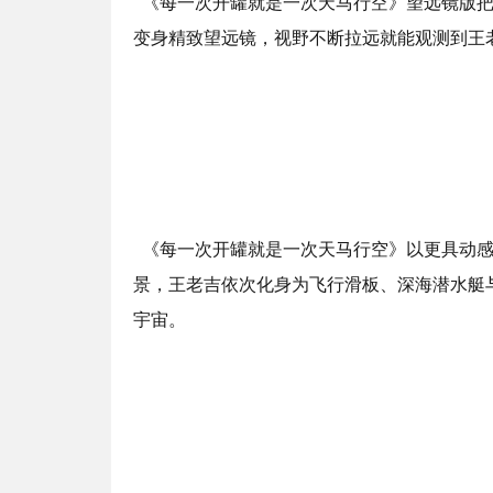
《每一次开罐就是一次天马行空》望远镜版把
变身精致望远镜，视野不断拉远就能观测到王
《每一次开罐就是一次天马行空》以更具动感
景，王老吉依次化身为飞行滑板、深海潜水艇
宇宙。