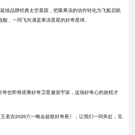
延续品牌经典太空基因，把吸果冻的动作转化为飞船启航
战舰，一同飞向满是果冻星星的好奇星球。
的好奇也即将搭乘好奇卫星遨游宇宙，这场好奇心的旅程才
《王老吉2026六一晚会超敢好奇夜》，让我们一同奔赴，见