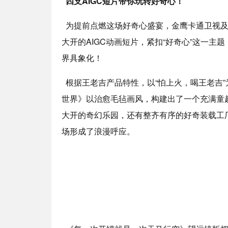
四支AIGC短片带你玩转好奇心！
为提前点燃这场好奇心盛宴，金鹰卡通卫视及
大开的AIGC动画短片，紧扣“好奇心”这一
界具象化！
根据王老吉产品特性，以“怕上火，喝王老吉”
世界》以治愈毛毡画风，构建出了一个充满童
大开的奇幻乐园，还有整齐有序的好奇装载工厂
场形成了浪漫呼应。