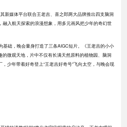
其新媒体平台联合王老吉、喜之郎两大品牌推出四支脑洞
主题，融入航天探索的浪漫想象，用多元画风把少年的奇幻世
为基础，晚会量身打造了三条AIGC短片。《王老吉的小小
趣的微观天地，片中不仅有长满天然原料的植物园、脑洞
，少年带着好奇登上“王老吉好奇号”飞向太空，与晚会现