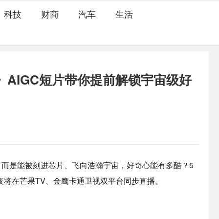
科技
财商
汽车
生活
》AIGC短片带你提前解锁宇宙级好
，而是能被刻进芯片、飞向浩瀚宇宙，好奇心能有多酷？5
奇夜将在芒果TV、金鹰卡通卫视双平台同步直播。