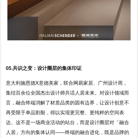
0
5.
共识之
变
：设计圈层的集体印证
意大利施恩德X意德美家，联合网易家居、广州设计周，
集结百余位全国杰出设计师共话人居未来。对设计领域而
言，融合终端消解了材质品类的固有边界，让设计创意不
再受限于单品割裂，得以实现更完整、更纯粹的空间表
达。这不是一场商业活动的站台，而是设计圈层对「融合
人居」方向的集体认同——终端的融合进化，既是品牌的