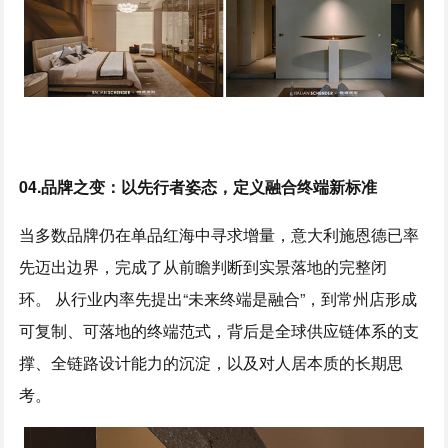
0
4.
品牌
之变
：以先行者姿态，定义融合终端新标准
当多数品牌仍在单品红海中寻求增量，意大利施恩德已率
先迈出边界，完成了从前瞻判断到实景落地的完整闭
环。 从行业内率先提出“未来终端是融合”，到常州店形成
可复制、可落地的终端范式，背后是全球供应链体系的支
撑、全链路设计能力的沉淀，以及对人居本质的长期思
考。