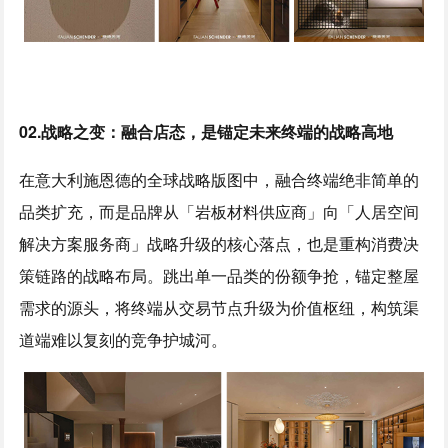
0
2.
战略之
变
：融合店态，是锚定未来终端的战略高地
在意大利施恩德的全球战略版图中，融合终端绝非简单的
品类扩充，而是品牌从「岩板材料供应商」向「人居空间
解决方案服务商」战略升级的核心落点，也是重构消费决
策链路的战略布局。跳出单一品类的份额争抢，锚定整屋
需求的源头，将终端从交易节点升级为价值枢纽，构筑渠
道端难以复刻的竞争护城河。