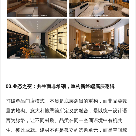
03.
业态之
变
：共生而非堆砌，重构新终端底层逻辑
打破单品门店模式，本质是底层逻辑的重构，而非品类数
量的堆砌。意大利施恩德所定义的融合，是以统一设计语
言为脉络，让不同材质、品类在同一空间语境中有机共
生、彼此成就。建材不再是孤立的选购单元，而是空间叙