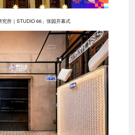
所｜STUDIO 66」张园开幕式