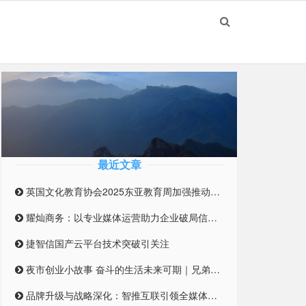
最近文章
英国文化教育协会2025东亚教育周加强推动英国与东亚高等教育合作伙伴关系
耀灿商务：以专业媒体运营助力企业破局信息迷雾
捷智信国产云平台技术突破引关注
夜市创业小故事 奋斗的生活未来可期｜兄弟合伙摆摊 开启创业之路
品牌升级与战略深化：智推互联引领全媒体整合营销新纪元