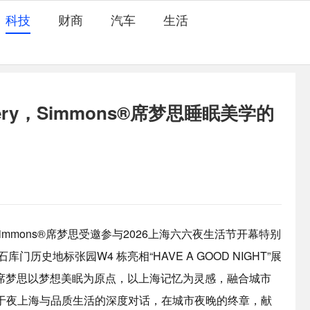
科技
财商
汽车
生活
ery，Simmons®席梦思睡眠美学的
immons®席梦思受邀参与2026上海六六夜生活节开幕特别
门历史地标张园W4 栋亮相“HAVE A GOOD NIGHT”展
s®席梦思以梦想美眠为原点，以上海记忆为灵感，融合城市
于夜上海与品质生活的深度对话，在城市夜晚的终章，献