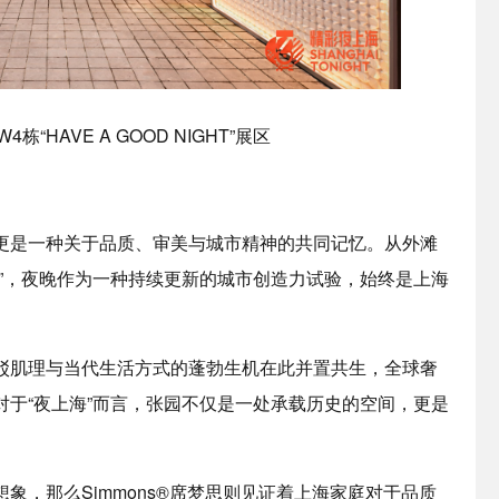
4栋“HAVE A GOOD NIGHT”展区
更是一种关于品质、审美与城市精神的共同记忆。从外滩
”，夜晚作为一种持续更新的城市创造力试验，始终是上海
驳肌理与当代生活方式的蓬勃生机在此并置共生，全球奢
于“夜上海”而言，张园不仅是一处承载历史的空间，更是
象，那么Simmons®席梦思则见证着上海家庭对于品质