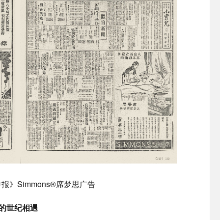
申报》Simmons®席梦思广告
的世纪相遇