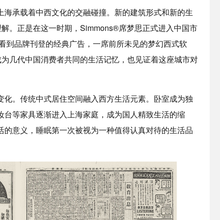
上海承载着中西文化的交融碰撞。新的建筑形式和新的生
解。正是在这一时期，Simmons®席梦思正式进入中国市
够看到品牌刊登的经典广告，一席前所未见的梦幻西式软
成为几代中国消费者共同的生活记忆，也见证着这座城市对
变化。传统中式居住空间融入西方生活元素。卧室成为独
妆台等家具逐渐进入上海家庭，成为国人精致生活的缩
活的意义，睡眠第一次被视为一种值得认真对待的生活品
。