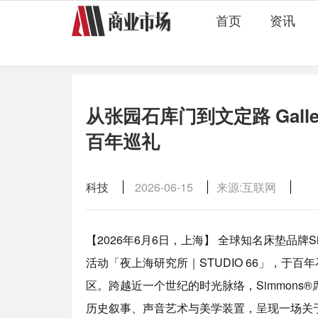
首页
资讯
从张园石库门到文定路 Gall
百年巡礼
科技
2026-06-15
来源:互联网
【2026年6月6日，上海】 全球知名床垫品牌S
活动「夜上海研究所｜STUDIO 66」，于百年石库
区。跨越近一个世纪的时光脉络，Simmon
历史叙事、声音艺术与美学装置，呈现一场关