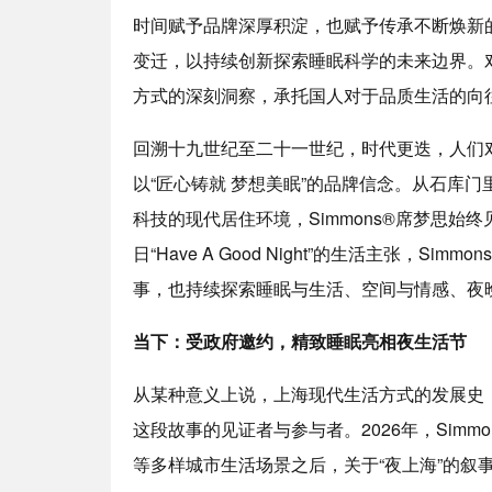
时间赋予品牌深厚积淀，也赋予传承不断焕新的意
变迁，以持续创新探索睡眠科学的未来边界。
方式的深刻洞察，承托国人对于品质生活的向
回溯十九世纪至二十一世纪，时代更迭，人们对
以“匠心铸就 梦想美眠”的品牌信念。从石库
科技的现代居住环境，Simmons®席梦思
日“Have A Good Night”的生活主张，
事，也持续探索睡眠与生活、空间与情感、夜
当下：受政府邀约，精致睡眠亮相夜生活节
从某种意义上说，上海现代生活方式的发展史，
这段故事的见证者与参与者。2026年，Sim
等多样城市生活场景之后，关于“夜上海”的叙