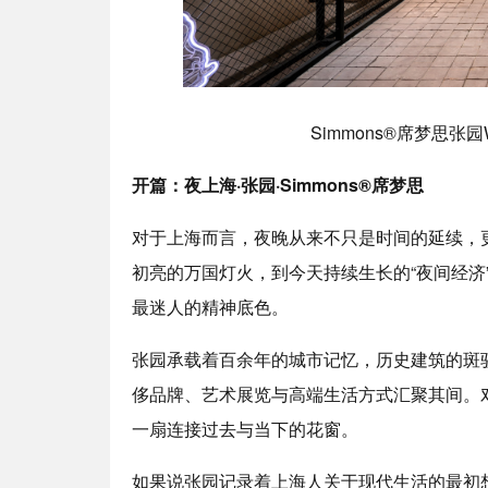
Simmons®席梦思张园W
开篇：夜上海·张园·
Simmons®
席梦思
对于上海而言，夜晚从来不只是时间的延续，
初亮的万国灯火，到今天持续生长的“夜间经济
最迷人的精神底色。
张园承载着百余年的城市记忆，历史建筑的斑
侈品牌、艺术展览与高端生活方式汇聚其间。对
一扇连接过去与当下的花窗。
如果说张园记录着上海人关于现代生活的最初想