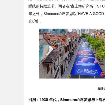
睡眠的持续追求。两者在“夜上海研究所｜STU
华之外，Simmons®席梦思以“HAVE A G
庇护所。
精彩
回溯：
1930
年代，
Simmons®
席梦思与上海