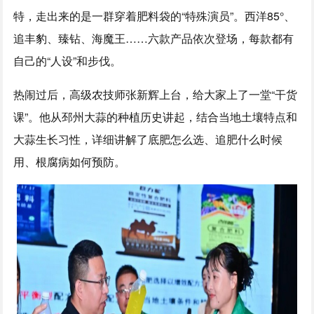
特，走出来的是一群穿着肥料袋的“特殊演员”。西洋85°、
追丰豹、臻钻、海魔王……六款产品依次登场，每款都有
自己的“人设”和步伐。
热闹过后，高级农技师张新辉上台，给大家上了一堂“干货
课”。他从邳州大蒜的种植历史讲起，结合当地土壤特点和
大蒜生长习性，详细讲解了底肥怎么选、追肥什么时候
用、根腐病如何预防。