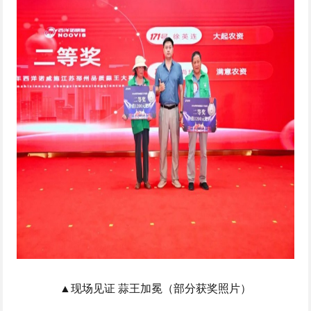
▲现场见证 蒜王加冕（部分获奖照片）