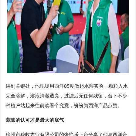
讲到关键处，他现场用西洋85度做起水溶实验，颗粒入水
完全溶解，溶液清澈透亮，过滤后无任何残留，台下不少
种植户站起来往前凑看个究竟，纷纷为西洋产品点赞。
蒜农的认可才是最大的底气
徐州市稳收农业有限公司的张艳乐上台分享了他与西洋合