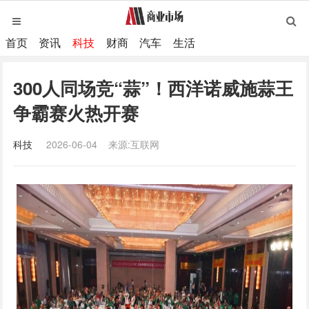
首页
资讯
科技
财商
汽车
生活
300人同场竞“蒜”！西洋诺威施蒜王
争霸赛火热开赛
科技
2026-06-04
来源:互联网