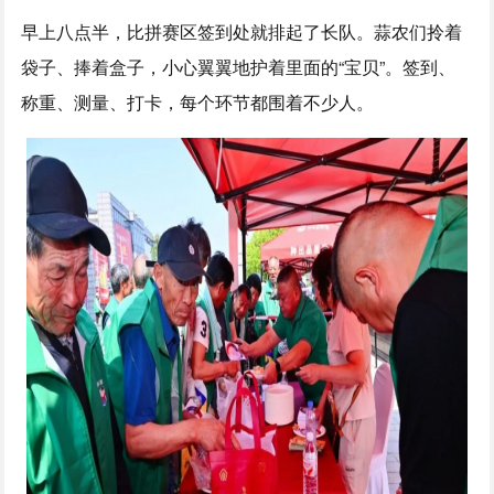
早上八点半，比拼赛区签到处就排起了长队。蒜农们拎着
袋子、捧着盒子，小心翼翼地护着里面的“宝贝”。签到、
称重、测量、打卡，每个环节都围着不少人。