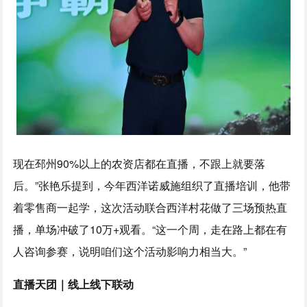
现在邳州90%以上的农资店都在直播，不跟上就要落
后。”张艳乐提到，今年西洋诺威施组织了直播培训，他带
着零售商一起学，这次活动联合西洋村花做了三场预热直
播，单场冲破了10万+观看。“这一个周，走在路上都在有
人咨询参赛，说明咱们这个活动影响力相当大。”
直播天团｜线上线下联动