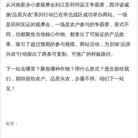
从河南新乡小麦观摩会到江苏邳州蒜王争霸赛，西洋诺威
施“品质兴农”系列行动已在华北战区成功举办两站。一场
是田间实证的观摩会，一场是农户参与的争霸赛，形式不
同，但都聚焦当地核心作物、都拿出了可验证的产品效
果、吸引了超过预期的参与规模。两站活动，为后续“品质
兴农”行动探出了两条可复制、可推广的样板路径。
下一站去哪里？聚焦哪种作物？用什么形式？悬念留给我
们，期待留给农户。品质兴农，步履不停。咱们下一站
见！
标签：