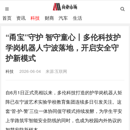
首页
资讯
科技
财商
汽车
生活
“甬宝”守护 智守童心丨多伦科技护
学岗机器人宁波落地，开启安全守
护新模式
科技
2026-06-04
来源:互联网
自6月1日正式亮相以来，多伦科技打造的护学岗机器人矩
阵已在宁波艺术实验学校教育集团连续多日引发关注。这
套‘管-护-警’三位一体协同值守模式持续发酵，为学生平安
上学路筑牢智能安全防线的同时，也成为校园内外热议的
智慧安防新样本。