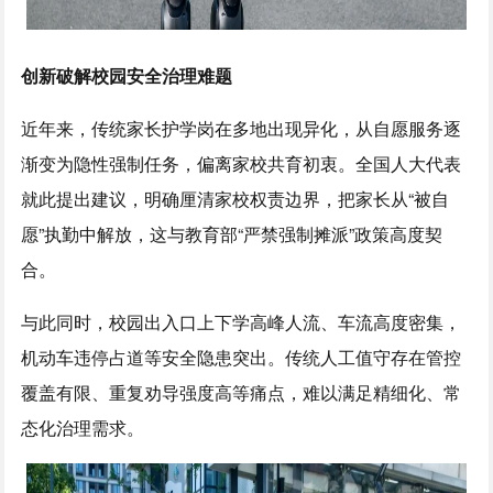
创新破解校园安全治理难题
近年来，传统家长护学岗在多地出现异化，从自愿服务逐
渐变为隐性强制任务，偏离家校共育初衷。全国人大代表
就此提出建议，明确厘清家校权责边界，把家长从“被自
愿”执勤中解放，这与教育部“严禁强制摊派”政策高度契
合。
与此同时，校园出入口上下学高峰人流、车流高度密集，
机动车违停占道等安全隐患突出。传统人工值守存在管控
覆盖有限、重复劝导强度高等痛点，难以满足精细化、常
态化治理需求。