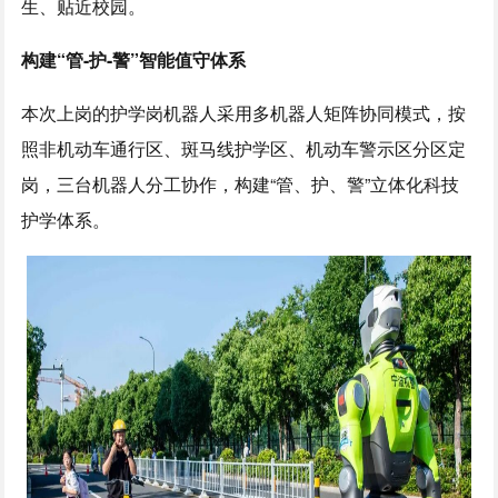
生、贴近校园。
构建“管-护-警”智能值守体系
本次上岗的护学岗机器人采用多机器人矩阵协同模式，按
照非机动车通行区、斑马线护学区、机动车警示区分区定
岗，三台机器人分工协作，构建“管、护、警”立体化科技
护学体系。