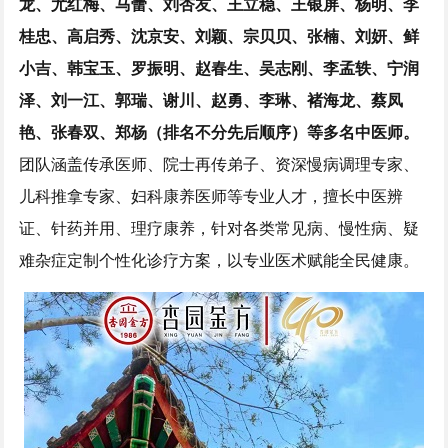
龙、尤红梅、马蕾、刘杏友、王立稳、王银屏、杨明、李
桂忠、高启秀、沈京安、刘颖、宗贝贝、张楠、刘妍、鲜
小吉、韩宝玉、罗振明、赵春生、吴志刚、李孟轶、宁润
泽、刘一江、郭瑞、谢川、赵勇、李琳、褚海龙、蔡凤
艳、张春双、郑杨（排名不分先后顺序）等
多名中医师。
团队涵盖传承医师、院士再传弟子、资深慢病调理专家、
儿科推拿专家、妇科康养医师等专业人才，擅长中医辨
证、针药并用、理疗康养，针对各类常见病、慢性病、疑
难杂症定制个性化诊疗方案，以专业医术赋能全民健康。