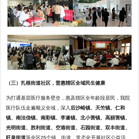
（三）扎根街道社区，普惠辖区全域民生健康
为打通基层医疗服务壁垒，惠及辖区全年龄段居民，我院
医疗队伍走遍顺义全域，深入
后沙峪镇、天竺镇、仁和
镇、南法信镇、南彩镇、李遂镇、北小营镇、高丽营镇、
光明街道、胜利街道、空港街道、石园街道、双丰街道
、
旺泉街道
等全区25个镇、街道，常态化开展社区公益活