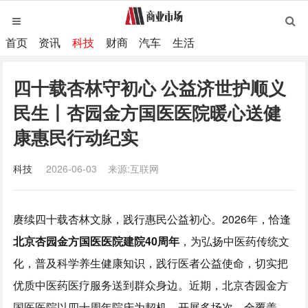
首页
资讯
科技
财商
汽车
生活
四十载杏林守初心 公益济世护顺义
民生丨杏园金方国医医院暖心送健
康惠民行动纪实
科技
2026-06-03
来源:互联网
赓续四十载杏林文脉，践行惠民公益初心。2026年，恰逢
北京杏园金方国医医院建院
40
周年
，为弘扬中医药传统文
化，普及科学养生健康知识，践行医者公益使命，切实把
优质中医药医疗服务送到群众身边。近期，北京杏园金方
国医医院以四十周年院庆为契机，开展多场次、全覆盖、