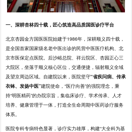
一、深耕杏林四十载，匠心筑造高品质国医诊疗平台
北京杏园金方国医医院始建于1986年，深耕顺义四十载，
是全国首家国家级名老中医出诊的民营中医医疗机构、北
京市医保定点医院。后沙峪总院、祥云院区、杏园正心三
大院区，坐落于顺义核心区位，交通便捷，辐射顺义全域
及望京周边区域。自建院以来，医院坚守
“
省疾问病、传承
衣钵、发扬中医
”
建院使命，“医疗向善”的强院理念，秉
持“明医精药”的办院宗旨，集临床诊疗、学术传承、人才
培养、健康管理于一体，打造全生命周期中医药诊疗服务
体系。
医院专科专病特色显著，诊疗实力雄厚，构建“大全科为基