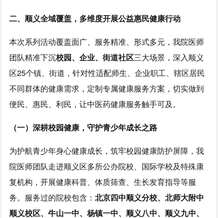
二、
顺义
全域覆盖，多维度开展公益惠民健康行动
本次系列活动覆盖面广、服务精准、形式多元，我院医师
团队精准下沉
校园、企业、街道社区
三大场景，深入顺义
区25个镇、街道，针对性适配师生、企业职工、辖区居民
不同群体的健康需求，定制专属健康服务方案，切实做到
便民、惠民、利民，让中医药健康服务触手可及。
（一）深耕校园健康，守护青少年成长之路
为护航青少年身心健康成长，筑牢校园健康防护屏障，我
院医师团队走进顺义区多所公办院校、国际学校及特殊康
复机构，开展健康科普、体质筛查、生长发育指导等服
务。服务过的院校包含：
北京四中顺义分校、北师大附中
顺义校区、牛山一中、杨镇一中、顺义八中、顺义九中、