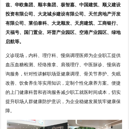
兹、华欧集团、顺丰集团、极智嘉、中国建筑、顺义建设
投资有限公司、大龙城乡建设有限公司、天竺房地产开发
有限公司、莱伯泰科、大龙顺发、天房建筑、工商银行、
天福号、国门置业、环普产业园区、空港产业园区、绿地
启航
等
。
义诊现场，内科、理疗科、慢病调理医师为企业职工提供
血压血糖检测、经络推拿、肩颈理疗、中医脉诊、慢病咨
询服务，针对性讲解职场亚健康调理、骨关节养护、失眠
改善、饮食养生等实用知识，定制个性化康养方案。便捷
的上门健康科普和咨询服务减少职工就医时间成本，切实
提升职场人群健康防护意识，为企业稳健发展筑牢健康保
障。