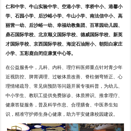
仁和中学、牛山实验中学、
空港小学、
李桥中小、港馨小
学、石园小学、后沙峪小学、牛山小学、南法信中小、高
丽营一幼、后沙峪一幼、幸福幼教集团、
百草园幼儿园、
鼎石国际学校、北京顺义国际学校、德威国际学校、新英
才国际学校、京西国际学校、
海淀石油附小、朝阳白家庄
小学、
五彩鹿自闭症康复中心
等。
在公益服务中，儿科、内科、理疗科医师重点针对青少年
近视防控、脾胃调理、过敏体质改善、脊柱侧弯矫正、心
理情绪疏导、常见病预防等问题开展专项科普，为幼儿、
中小学生、教职工提供免费脉诊、体质辨识、推拿理疗、
健康答疑服务，普及科学作息、合理膳食、中医养生知
识，精准守护师生身心健康，助力平安健康校园建设。