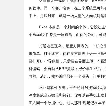
这是最让一线员工崩溃的场景：ERP里导出一
务软件。同一个客户名称，在三个系统里可能
不上。月底对账，就是一场大型的人肉核对运
Excel本身是一个封闭的个体，它没法主动
个Excel文件都是一座孤岛，而你的公司，可
打通这些孤岛，是魔方网表的一个核心能力
来简单。打个比方：你在魔方网表上做一张报
要打开ERP导数据，只需要在界面上做一个
料编码，会自动从ERP抓取；报价单生成后，
向的。从此，物料编码只有一个源头，订单数
不止是软件系统，平台还能对接物联网设备
深度集成企业微信和钉钉。你可以在手机上发
汇入同一个数据中心。过去那种“现场记在本子上