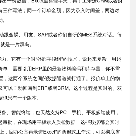
份数据，Excel里整理半天，再手工录进CRM或者财
有三种写法；同一个订单金额，因为录入时间差，两边对
动。
跟金蝶、用友、SAP或者你们自研的MES系统对话。每
能就是一片群岛。
。它有一个叫“外部字段组”的技术，说起来复杂，用起
价单，需要引用ERP里的最新物料编码和库存量，你不需
配置，这两个系统之间的数据通道就打通了。报价单上的物
又可以自动回写到ERP或者CRM。这个过程是实时的、双
据也只有一个版本。
、智能终端，也天然支持PC、手机、平板多端使用，
起审批，在现场用平板录入质检数据，这些数据都会实时
，回办公室再录进Excel”的两遍式工作法，可以彻底省