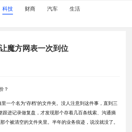
科技
财商
汽车
生活
，让魔方网表一次到位
价？
一个名为“存档”的文件夹。没人注意到这件事，直到三
整跟进记录做复盘，才发现那个存着几百条线索、沟通摘
躺在那个被清空的文件夹里。半年的业务痕迹，说没就没了。