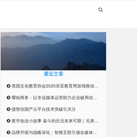
最近文章
英国文化教育协会2025东亚教育周加强推动英国与东亚高等教育合作伙伴关系
耀灿商务：以专业媒体运营助力企业破局信息迷雾
捷智信国产云平台技术突破引关注
夜市创业小故事 奋斗的生活未来可期｜兄弟合伙摆摊 开启创业之路
品牌升级与战略深化：智推互联引领全媒体整合营销新纪元