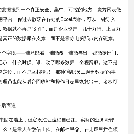
据搬到一个真正安全、集中、可控的地方。魔方网表做
用平台，你过去散落在各处的Excel表格，可以一键导入，
数据就不再是“文件”，而是企业资产。几十万行、上百万
是真正的数据库在支撑，而不是靠你电脑那点内存硬撑。
字段——谁只能看，谁能改，谁能导出，都能按部门、
记录，什么时候、谁、动了哪条数据，全程留痕。这不是
定位，而不是互相猜忌。那种“离职员工误删数据”的事，
管理员也能从后台回收站和操作日志里恢复出来。老板可
后面追
来贴在墙上，但它没法让流程自己跑。实际的业务流转
什么？是靠人在微信上催、在邮件里@、在走廊里拦住领