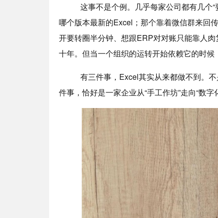
这事不是个例。几乎每家公司都有几个“要命
哪个版本最新的Excel；那个靠着微信群来回
开要转圈半分钟、想跟ERP对对账只能靠人肉复制
十年。但当一个组织的运转开始依赖它的时候
有三件事，Excel其实从来都做不到。不
件事，恰好是一家企业从“手工作坊”走向“数字