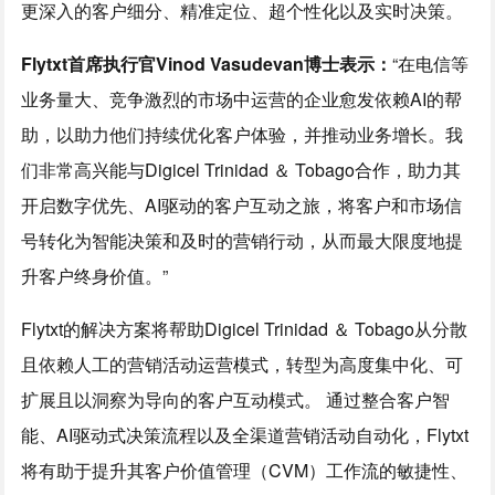
更深入的客户细分、精准定位、超个性化以及实时决策。
Flytxt首席执行官Vinod Vasudevan博士表示：
“在电信等
业务量大、竞争激烈的市场中运营的企业愈发依赖AI的帮
助，以助力他们持续优化客户体验，并推动业务增长。我
们非常高兴能与Digicel Trinidad ＆ Tobago合作，助力其
开启数字优先、AI驱动的客户互动之旅，将客户和市场信
号转化为智能决策和及时的营销行动，从而最大限度地提
升客户终身价值。”
Flytxt的解决方案将帮助Digicel Trinidad ＆ Tobago从分散
且依赖人工的营销活动运营模式，转型为高度集中化、可
扩展且以洞察为导向的客户互动模式。 通过整合客户智
能、AI驱动式决策流程以及全渠道营销活动自动化，Flytxt
将有助于提升其客户价值管理（CVM）工作流的敏捷性、