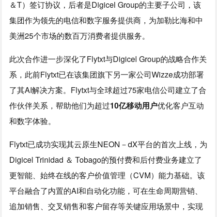
＆T）签订协议，后者是Digicel Group的主要子公司，该
集团作为领先的电信和数字服务提供商，为加勒比海和中
美洲25个市场的数百万消费者提供服务。
此次合作进一步深化了Flytxt与Digicel Group的战略合作关
系，此前Flytxt已在该集团旗下另一家公司Wizze成功部署
了其AI解决方案。Flytxt与全球超过75家电信公司建立了合
作伙伴关系，帮助他们为超过
10亿移动用户
优化客户互动
和数字体验。
Flytxt已成功实现其云原生NEON－dX平台的首次上线，为
Digicel Trinidad ＆ Tobago的预付费和后付费业务建立了
更智能、始终在线的客户价值管理（CVM）能力基础。该
平台融合了内置的AI和自动化功能，可在生命周期营销、
追加销售、交叉销售和客户留存等关键应用场景中，实现