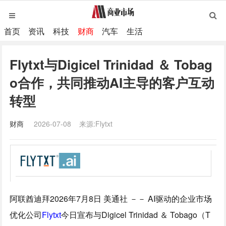
首页
资讯
科技
财商
汽车
生活
Flytxt与Digicel Trinidad ＆ Tobag
o合作，共同推动AI主导的客户互动
转型
财商
2026-07-08
来源:Flytxt
阿联酋迪拜
2026年7月8日
美通社 －－ AI驱动的企业市场
优化公司
Flytxt
今日宣布与Digicel Trinidad ＆ Tobago（T