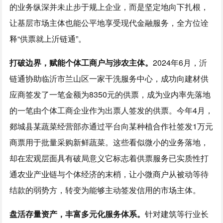
的业务纵深并未止步于规上企业，而是坚定地向下扎根，
让基层市场主体也能公平地享受现代金融服务，全方位诠
释“供票就上沂链通”。
打破边界，赋能个体工商户与涉农主体。
2024年6月，沂
链通协助临沂市兰山区一家干洗服务中心，成功向建材供
应商签发了一笔金额为8350元的供票，成为业内率先落地
的一笔由个体工商企业作为出票人签发的供票。今年4月，
郯城县某蔬菜经营部亦通过平台向某种植合作社签发1万元
商票用于批量采购新鲜蔬菜。这些看似微小的业务落地，
却在宏观层面具有破局意义它标志着供票服务已实质性打
通农业产业链与个体经济的末梢，让小微商户从被动等待
结款的弱势方，转变为能够主动签发信用的市场主体。
盘活存量资产，丰富多元化服务体系。
针对建筑等行业长