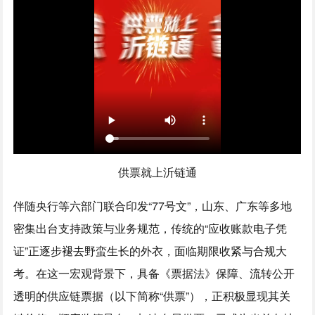
供票就上沂链通
伴随央行等六部门联合印发“77号文”，山东、广东等多地
密集出台支持政策与业务规范，传统的“应收账款电子凭
证”正逐步褪去野蛮生长的外衣，面临期限收紧与合规大
考。在这一宏观背景下，具备《票据法》保障、流转公开
透明的供应链票据（以下简称“供票”），正积极显现其关