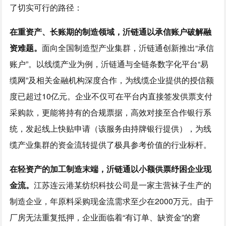
了切实可行的路径：
在重资产、长账期的制造领域，沂链通以承信账户破解融
资难题。
面向全国制造型产业集群，沂链通创新推出“承信
账户”。以线缆产业为例，沂链通与全链条数字化平台“易
缆网”及相关金融机构深度合作，为线缆企业提供的授信额
度已超过10亿元。企业不仅可在平台内直接签发供票支付
采购款，更能将持有的合规票据，高效对接至合作银行系
统，发起线上快贴申请（该服务由持牌银行提供），为线
缆产业集群的资金流转提供了极具参考价值的行业标杆。
在轻资产的加工制造末端，沂链通以小额供票纾困企业现
金流。
江苏连云港某纺织科技公司是一家主营袜子生产的
制造企业，年原料采购现金流需求至少在2000万元。由于
厂房无法重复抵押，企业面临着“有订单、缺资金”的窘