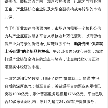
键价值。顺应监管导向，加速布局供票，已成为当前各地
国企、产业链核心企业以及大型金融机构战略转型的市场
共识。
当千行百业加速向供票切换，市场迫切需要一个极具公信
力与产业底蕴的服务平台来承接这片万亿蓝海。以商贸物
流产业为背景的沂链通供应链服务平台，
顺势亮出“供票就
上沂链通”的全新品牌主张。
平台以供票为核心纽带，精准
打通产业链资金流转的难点与堵点，让金融“活水”真正滴
灌至实体经济的末梢。
一组客观翔实的数据，印证了这句“供票就上沂链通”主张
背后的深厚底气：截至目前，沂链通平台供票业务规模已
突破1000亿元，累计普惠服务规模超1766亿元。平台已联
合50多家金融机构，累计为超过24万家客户提供服务。