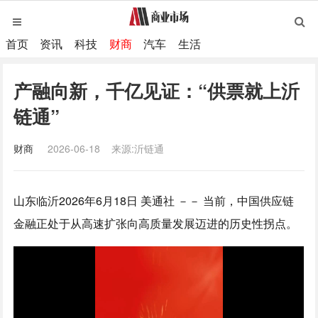
首页
资讯
科技
财商
汽车
生活
产融向新，千亿见证：“供票就上沂
链通”
财商
2026-06-18
来源:沂链通
山东临沂
2026年6月18日
美通社 －－ 当前，中国供应链
金融正处于从高速扩张向高质量发展迈进的历史性拐点。