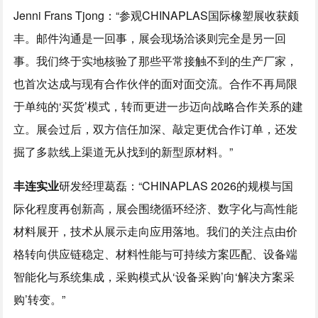
Jenni Frans Tjong：“参观CHINAPLAS国际橡塑展收获颇
丰。邮件沟通是一回事，展会现场洽谈则完全是另一回
事。我们终于实地核验了那些平常接触不到的生产厂家，
也首次达成与现有合作伙伴的面对面交流。合作不再局限
于单纯的‘买货’模式，转而更进一步迈向战略合作关系的建
立。展会过后，双方信任加深、敲定更优合作订单，还发
掘了多款线上渠道无从找到的新型原材料。”
丰连实业
研发经理葛磊：“CHINAPLAS 2026的规模与国
际化程度再创新高，展会围绕循环经济、数字化与高性能
材料展开，技术从展示走向应用落地。我们的关注点由价
格转向供应链稳定、材料性能与可持续方案匹配、设备端
智能化与系统集成，采购模式从‘设备采购’向‘解决方案采
购’转变。”