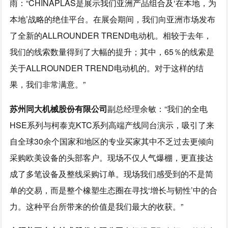
雨：“CHINAPLAS是展示我们亚洲产品组合及‘在本地，为
本地’战略的绝佳平台。在展会期间，我们向亚洲市场发布
了全新的ALLROUNDER TREND电动机。相较于去年，
我们的线索数量得到了大幅的提升；其中，65％的线索是
关于ALLROUNDER TREND电动机的。对于这样的结
果，我们非常满意。”
苏州同大机械股份有限公司
副总经理余敏：“我们的全电
HSE系列与柯泰克KTC系列高端产线同台演示，吸引了来
自全球30余个国家和地区的专业买家其中不乏过去更倾向
采购欧美设备的头部客户。现场不仅人气爆棚，更直接达
成了多笔设备及整线采购订单。现场我们感受到的不是简
单的交易，而是整个橡塑生态圈在寻找‘增长与韧性’中的合
力。这种平台所带来的价值是我们最大的收获。”