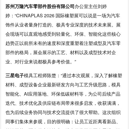
苏州万隆汽车零部件股份有限公司
办公室主任刘婷
婷：“CHINAPLAS 2026 国际橡塑展可以说是一场为汽车
饰件从业者量身打造的、极具专业深度的技术未来展。展
会现场可以直观地感受到轻量化、环保、智能化这些核心
趋势正以前所未有的速度和深度重塑着注塑成型及汽车零
部件的格局，展会展示的工艺、材料以及成型技术对企
业、对行业来说都极具参考价值。”
三星电子
模具工程师陈楚：“通过本次观展，深入了解橡塑
材料、成型设备企业最新研发方向与工艺升级思路，模具
智能化、AI应用落地、环保低碳材料等，为公司后续产品
迭代、技术优化及供应链布局带来很多启发，收获满满，
也为后续业务协同与技术交流提供了很大帮助。这次组织
同事们集体来参观，目的很明确：让员工近距离看新品、