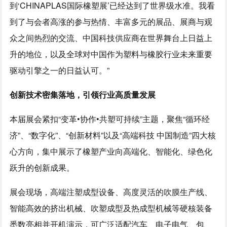
到‘CHINAPLAS国际橡塑展’已经达到了
世界级
水准。我看
到了与会者高涨的参与热情、丰富多元的展品、展商与观
众之间热烈的交流、中国科技供应商在世界舞台上日益上
升的地位，以及全球对中国作为塑料与橡胶行业未来重要
驱动引擎之一的日益认可。”
创新技术密集落地，引领行业高质量发展
本届展会紧扣“变革•协作•共塑可持续”主题，聚焦“循环经
济”、“数字化”、“创新材料”以及“高端科技 中国制造”四大核
心方向，集中展示了橡塑产业向高端化、智能化、绿色化
跃升的创新成果。
展会现场，高端注塑成型设备、高度灵活的吹膜生产线、
智能高效的挤出机械、吹塑成型及热成型机械等硬核装备
悉数亮相并开机演示，可广泛适配汽车、电子电气、包