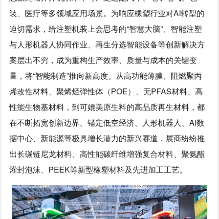
装、医疗等多领域应用场景。为响应橡塑行业对AI转型的
迫切需求，给注塑机装上会思考的“智慧大脑”、智能注塑
与人形机器人协同作业、再生分选智能设备等创新解决方
案层出不穷，成为重构生产效率、质量与成本的关键变
量，将“智能制造”推向新高度。从高功能薄膜、阻燃聚丙
烯改性材料、聚烯烃弹性体（POE）、无PFAS材料、高
性能生物基材料，到可媲美原生料的高品质再生材料，都
在不断拓宽创新边界。锚定低空经济、人形机器人、AI数
据中心、新能源等极具增长潜力的新兴赛道，展商纷纷推
出长碳链尼龙材料、高性能碳纤维增强复合材料、聚氨酯
灌封泡沫、PEEK等新型橡塑材料及先进加工工艺。