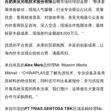
合肥美亚光电技术股份有限公司
市场经理邵金辉：“整体参
展体验极佳，现场人气爆棚，行业专业观众占比高、质量
优质，客商精准度高、对接效率强。美亚光电吸引众多海
内外客商驻足咨询、深入交流，现场合作氛围浓厚，最终
斩获丰硕成果，现场签约金额超8,000万元。”
优质的平台资源、浓厚的贸易氛围、丰富的创新成果，让
海内外专业观众纷纷点赞、满载而归。
来自埃及的
Alex Mark
总经理Mr. Wassim Wadie
Mikhail：“CHINAPLAS是了解先进技术、专业设备及各类
原材料的绝佳契机，同时还可对比各家报价，并与供应商
开展高效深度的商务洽谈。我们预计，这将催生大量深度
合作与采购商机。”
来自印尼的
PT TRIAS SENTOSA TBK
区域采购经理Ms.