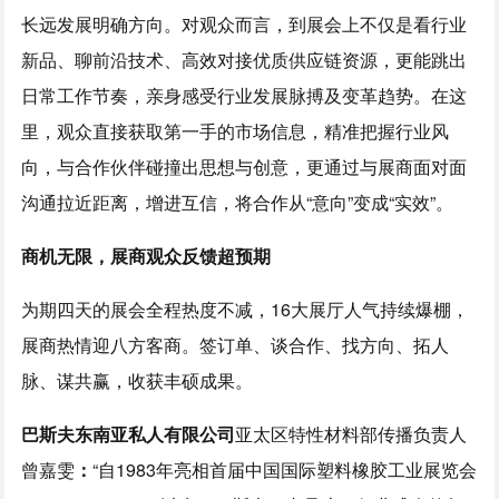
长远发展明确方向。对观众而言，到展会上不仅是看行业
新品、聊前沿技术、高效对接优质供应链资源，更能跳出
日常工作节奏，亲身感受行业发展脉搏及变革趋势。在这
里，观众直接获取第一手的市场信息，精准把握行业风
向，与合作伙伴碰撞出思想与创意，更通过与展商面对面
沟通拉近距离，增进互信，将合作从“意向”变成“实效”。
商机无限，展商观众反馈超预期
为期四天的展会全程热度不减，16大展厅人气持续爆棚，
展商热情迎八方客商。签订单、谈合作、找方向、拓人
脉、谋共赢，收获丰硕成果。
巴斯夫东南亚私人有限公司
亚太区特性材料部传播负责人
曾嘉雯
：
“自1983年亮相首届中国国际塑料橡胶工业展览会