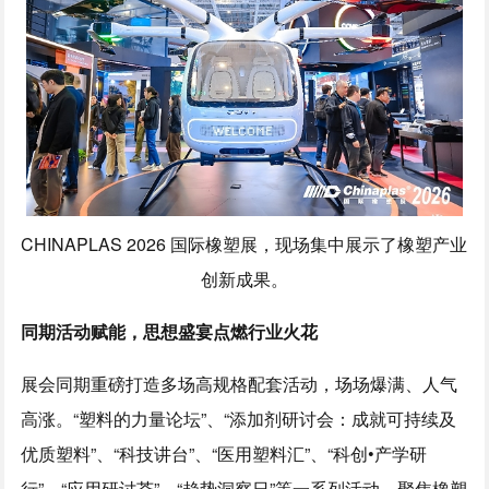
CHINAPLAS 2026 国际橡塑展，现场集中展示了橡塑产业
创新成果。
同期活动赋能，思想盛宴点燃行业火花
展会同期重磅打造多场高规格配套活动，场场爆满、人气
高涨。“塑料的力量论坛”、“添加剂研讨会：成就可持续及
优质塑料”、“科技讲台”、“医用塑料汇”、“科创•产学研
行”、“应用研讨荟”、“趋势洞察日”等一系列活动，聚焦橡塑