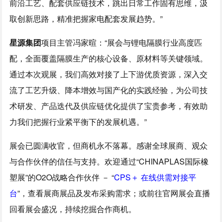
前沿工艺、配套供应链技术，跳出日常工作固有思维，汲
取创新思路，精准把握家电配套发展趋势。”
星源集团
项目主管冯家暄：“展会与锂电隔膜行业高度匹
配，全面覆盖隔膜生产的核心设备、原材料等关键领域。
通过本次观展，我们高效对接了上下游优质资源，深入交
流了工艺升级、降本增效与国产化的实践经验，为公司技
术研发、产品迭代及供应链优化提供了宝贵参考，有效助
力我们把握行业紧平衡下的发展机遇。”
展会已圆满收官，但商机永不落幕。感谢全球展商、观众
与合作伙伴的信任与支持。欢迎通过“CHINAPLAS国际橡
塑展”的O2O战略合作伙伴 － “
CPS＋ 在线供需对接平
台
”，查看展商展品及发布采购需求；或前往官网展会直播
回看展会盛况，持续挖掘合作商机。