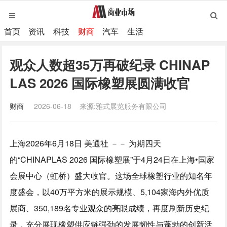
首页
资讯
科技
财商
汽车
生活
观众人数超35万再破纪录 CHINAP
LAS 2026 国际橡塑展圆满收官
财商
2026-06-18
来源:雅式展览服务有限公司
上海
2026年6月18日
美通社 －－ 为期四天
的“CHINAPLAS 2026 国际橡塑展”于4月24日在上海•国家
会展中心（虹桥）盛大收官。这场全球橡塑行业的
知名年
度
盛会，以40万平方米的展示规模、5,104家海内外优质
展商、350,189名专业观众的亮眼成绩，再度刷新历史纪
录，充分展现橡塑供应链强劲的发展韧性与蓬勃的创新活