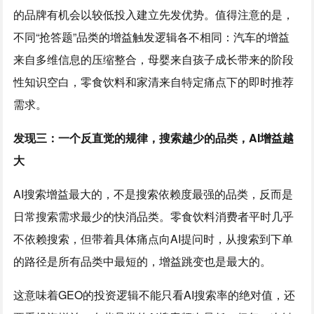
的品牌有机会以较低投入建立先发优势。值得注意的是，
不同“抢答题”品类的增益触发逻辑各不相同：汽车的增益
来自多维信息的压缩整合，母婴来自孩子成长带来的阶段
性知识空白，零食饮料和家清来自特定痛点下的即时推荐
需求。
发现三：一个反直觉的规律，搜索越少的品类，AI增益越
大
AI搜索增益最大的，不是搜索依赖度最强的品类，反而是
日常搜索需求最少的快消品类。零食饮料消费者平时几乎
不依赖搜索，但带着具体痛点向AI提问时，从搜索到下单
的路径是所有品类中最短的，增益跳变也是最大的。
这意味着GEO的投资逻辑不能只看AI搜索率的绝对值，还