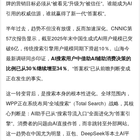
牌的营销目标必须从“被看见”升级为“被信任”。谁能成为AI
引用的权威信源，谁就赢得了新一代“答案权”。
半年过去，趋势不但没有放缓，反而加速深化。CNNIC第
57次报告显示，截至2025年末中国生成式AI用户规模已突
破6亿，传统搜索引擎用户规模同期下滑超10％。山海今
最新调研同步印证，
AI搜索用户中借助AI辅助消费决策的
比例已从30％继续增至34％
。“答案权”已从前瞻判断变成
正在发生的事实。
这一转变背后，是搜索本身的根本性进化。全球范围内，
WPP正在系统布局“全域搜索”（Total Search）战略，其核
心判断是：AI助手已从“搜索导流入口”全面进化为“答案引
擎”。消费者的问题由AI直接作答，而非跳转至外部网站。
这一趋势在中国尤为明显，豆包、DeepSeek等本土AI平