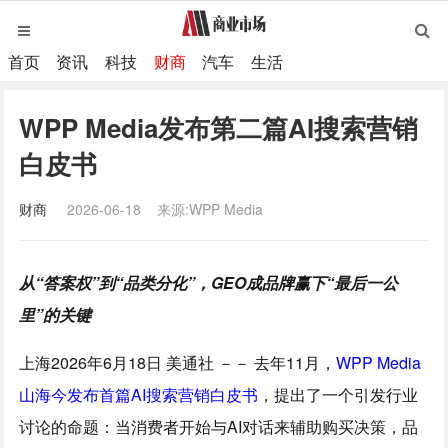
首页
资讯
科技
财商
汽车
生活
WPP Media发布第二篇AI搜索营销
白皮书
财商
2026-06-18
来源:WPP Media
从“答案权”到“品类分化”，GEO成品牌赢下“最后一公
里”的关键
上海
2026年6月18日
美通社 －－ 去年11月，
WPP Media
山海今发布首篇AI搜索营销白皮书
，提出了一个引发行业
讨论的命题：当消费者开始与AI对话来辅助购买决策，品