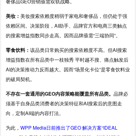
奢侈品GEO营销亟需双轨战略。
美妆：
美妆搜索依赖度稍弱于家电和奢侈品，但仍处于强
依赖区间。决策阶段，AI助手、品牌官方和电商三类触点
的搜索增益指数同步走高。因而品牌亟需“三端协同”。
零食饮料：
该品类日常购买的搜索依赖度不高。但AI搜索
增益指数在所有品类中一枝独秀 平时越不搜、痛点触发后
AI的决策推动力反而越大。因而“场景化卡位”是零食饮料业
的破局契机。
不存在一套通用的GEO内容策略能覆盖所有品类。
品牌必
须基于自身品类消费者的决策特征和AI搜索后的意图走
向，定制AI端的内容打法。
为此，
WPP Media日前推出了GEO 解决方案“IDEAL