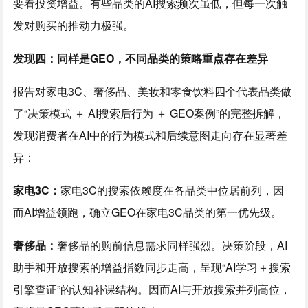
要看投资增益。有些品类的AI搜索频次虽低，但每一次触
发对购买的推动力极强。
发现四：同样是GEO，不同品类的策略重点存在差异
报告对家电3C、奢侈品、美妆和零食饮料四个代表品类做
了“决策模式 ＋ AI搜索后行为 ＋ GEO案例”的完整拆解，
发现消费者在AI中的行为模式和后续意图走向存在显著差
异：
家电3C：
家电3C的搜索依赖度在各品类中位居前列，因
而AI增益领跑，确立GEO在家电3C品类的第一优先级。
奢侈品：
奢侈品的购前信息需求同样强烈。决策阶段，AI
助手和开放搜索的增益指数同步走高，呈现“AI学习＋搜索
引擎查证”的认知补课结构。因而AI与开放搜索并列高位，