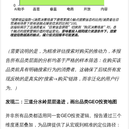
（需要说明的是，为精准评估搜索对购买的推动力，本报
告所有品类层面的分析均基于严格的样本筛选：在购买该
品类前具有明确搜索行为的消费者。这确保了后续所有发
现反映的是真实的“搜索→购买”链路，而非泛化的用户行
为。）
发现二：三道分水岭层层递进，画出品类GEO投资地图
并非所有品类都适用同一套GEO投资逻辑。报告通过三个
维度逐层叠加，为品牌提供了从宏观到精准的定位路径：