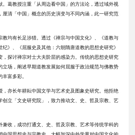
献。葛教授注重「从周边看中国」的方法论，透过域外视
，厘清「中国」概念的历史演变与不同内涵，此一研究范
宗教均有长足涉猎。透过《禅宗与中国文化》、《道教与
世纪》、《屈服史及其他：六朝隋唐道教的思想史研究》
变，探讨禅宗对士大夫阶层的感染力。传统的思想史研究
的立场，阐述早期道教发展如何屈服于政治规范与佛教势
的丰富多彩。
授，亦长年耕耘中国文学与艺术史及图象史研究。他拒绝
学创立「文史研究院」，致力推动文、史、哲及宗教、艺
外兼收，成功打通文、史、哲及宗教、艺术等传统学科的
塑中国思想史与宗教史，大幅加深中外学界对中国文化的