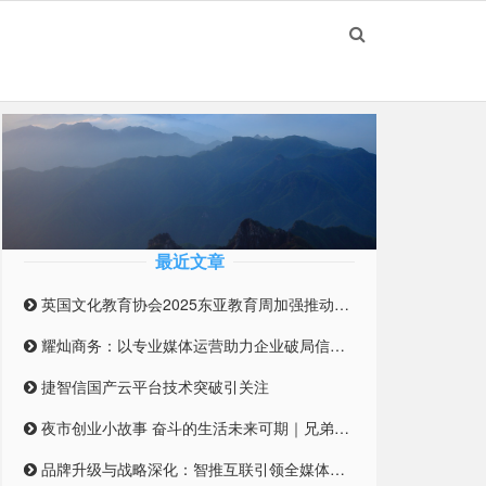
最近文章
英国文化教育协会2025东亚教育周加强推动英国与东亚高等教育合作伙伴关系
耀灿商务：以专业媒体运营助力企业破局信息迷雾
捷智信国产云平台技术突破引关注
夜市创业小故事 奋斗的生活未来可期｜兄弟合伙摆摊 开启创业之路
品牌升级与战略深化：智推互联引领全媒体整合营销新纪元