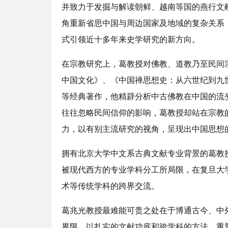
并致力于发掘与解读朝鲜、越南等国的燕行文
角重新省思中国与周边国家及地域的复杂关系
式引领近十多年来史学研究的新方向。
在宗教研究上，葛教授对佛教、道教乃至民间
中国文化》、《中国禅思想史：从六世纪到九
等经典著作，他精辟分析中古佛教在中国的流
往往忽略民间信仰的影响，葛教授却站在宗教
力，以有别主流研究的视角，呈现出中国思想
拥有北京大学中文系古典文献专业背景的葛教
被现代西方的专业学科分工所局限，在复旦大
术等传统学科的跨界交流。
葛兆光教授最难能可贵之处在于博通古今、中
界限。以扎实的文献功底和跨学科的方法，重