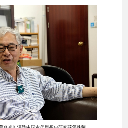
晓 葛兆光以深透中国古代思想史研究获颁殊荣