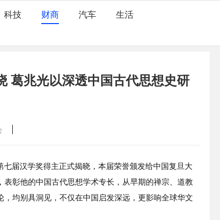
科技
财商
汽车
生活
揭晓 葛兆光以深透中国古代思想史研
会
唐奖第七届汉学奖得主正式揭晓，本届荣誉颁发给中国复旦大
，表彰他的中国古代思想学术专长，从早期的禅宗、道教
论，均别具洞见，不仅在中国启发深远，更影响全球华文