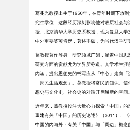
葛兆光教授出生于1950年，在青年时期
下放
到
究生学位；这段经历深刻影响他对底层社会与
授、北京清华大学历史系教授，现为复旦大学
中外重要奖项肯定，著述丰硕，为当代汉学研
葛教授著作等身，研究领域广阔，涵盖中国思
研究方面的贡献尤为学界所称道。其学术生涯
内涵，提出思想史的书写应从「中心」走向「
「庶民生活观念」。葛教授将常民的知识、信
想史与文化史、社会史的对话开启崭新的空间
近年来，葛教授投注大量心力探索「中国」的
重建有关「中国」的历史论述》（2011）、《
中国的内与外：有关「中国」与「周边」概念的