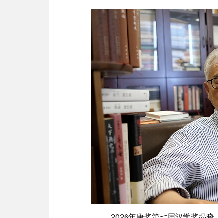
2026年唐奖第七届汉学奖揭