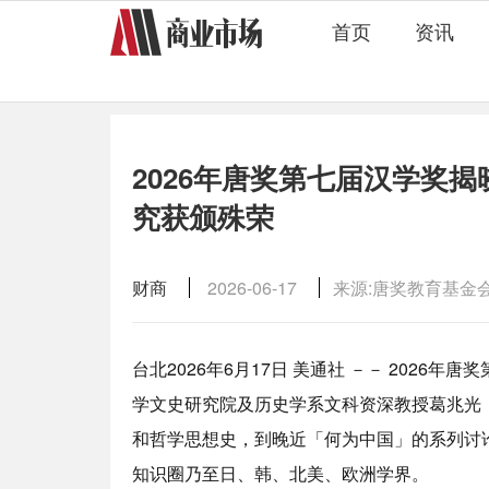
首页
资讯
2026年唐奖第七届汉学奖
究获颁殊荣
财商
2026-06-17
来源:唐奖教育基金
台北
2026年6月17日
美通社 －－ 2026年
学文史研究院及历史学系文科资深教授葛兆光
和哲学思想史，到晚近「何为中国」的系列讨
知识圈乃至日、韩、北美、欧洲学界。