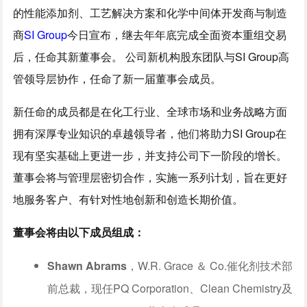
的性能添加剂、工艺解决方案和化学中间体开发商与制造
商
SI Group
今日宣布，继去年年底完成全面资本重组交易
后，任命其新董事会。 公司新机构股东团队与SI Group高
管领导层协作，任命了新一届董事会成员。
新任命的成员都是在化工行业、全球市场和业务战略方面
拥有深厚专业知识的卓越领导者，他们将助力SI Group在
现有坚实基础上更进一步，并支持公司下一阶段的增长。
董事会将与管理层密切合作，实施一系列计划，旨在更好
地服务客户、有针对性地创新和创造长期价值。
董事会将由以下成员组成：
Shawn Abrams
，W.R. Grace ＆ Co.催化剂技术部
前总裁，现任PQ Corporation、Clean Chemistry及