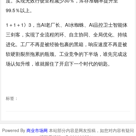
度。实现无效行驶里程减少30％，库存准确率提升至
99.5％以上。
1＋1＋1》3，当AI老厂长、AI水蜘蛛、AI品控卫士智能体
三剑客，实现了全流程闭环、自主协同、全局优化、持续
进化。工厂不再是被经验包裹的黑箱，响应速度不再是被
软硬割裂所拖累的瓶颈。工业竞争的下半场，谁先完成这
场认知升维，谁就握住了开启下一个时代的钥匙。
标签：
Powered By
商业市场网
本站部分内容是网友投稿，如您对内容有疑问