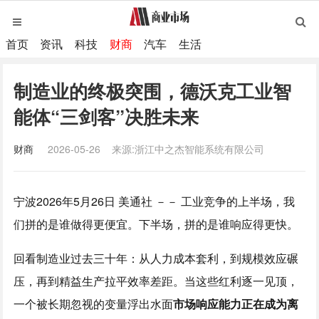
首页
资讯
科技
财商
汽车
生活
制造业的终极突围，德沃克工业智
能体“三剑客”决胜未来
财商
2026-05-26
来源:浙江中之杰智能系统有限公司
宁波
2026年5月26日
美通社 －－ 工业竞争的上半场，我
们拼的是谁做得更便宜。下半场，拼的是谁响应得更快。
回看制造业过去三十年：从人力成本套利，到规模效应碾
压，再到精益生产拉平效率差距。当这些红利逐一见顶，
一个被长期忽视的变量浮出水面
市场响应能力正在成为离