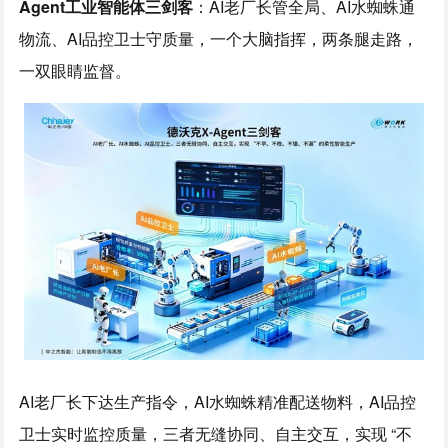
Agent
工业智能体三剑客
：AI老厂长管全局、AI水蜘蛛通
物流、AI品控卫士守质量，一个大脑指挥，两条腿走路，
一双眼睛监督。
AI老厂长下达生产指令，AI水蜘蛛精准配送物料，AI品控
卫士实时监控质量，三者无缝协同、自主交互，实现 “不