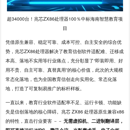
超34000台！兆芯ZX86处理器100％中标海南智慧教育项
目
凭借原生兼容、稳定可靠、成本可控、自主安全的综合优
势，兆芯ZX86处理器解决了教育信创软件适配难、迁移成
本高、落地不实用等行业痛点，充分彰显了“即装即用、好
用不贵、自主可靠、真替真用”的核心价值，此次的大规模
常态化落地，也为全国教育信创走向实用化、常态化落
地，打造了可复制易推广的标杆样板。
一直以来，教育行业软件适配率不足、运行卡顿、功能缺
失是信创落地的核心障碍。兆芯 ZX86 处理器原生兼容x86
的特性，直击行业要害 －－
无需虚拟机、二进制翻译层，