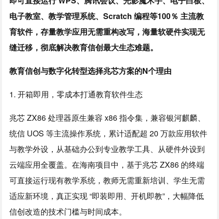
即可直接运行 WPS、腾讯会议、光影魔术手、电子白板、
电子教室、教学管理系统、Scratch 编程等100％ 主流教
育软件，存量教学应用无需重构改写，海量软硬件实现无
缝迁移，彻底解决教育信创最大生态难题。
教育信创与数字化转型选择兆芯方案的N个理由
1. 开箱即用，零成本打通教育软件生态
兆芯 ZX86 处理器原生兼容 x86 指令集，兼容银河麒麟、
统信 UOS 等主流操作系统，累计适配超 20 万款应用软件
与教学外设，从基础办公到专业教学工具、从硬件外设到
云端应用全覆盖。在海南项目中，基于兆芯 ZX86 的终端
可直接运行现有教学系统，教师无需重新培训、学生无需
适应新环境，真正实现 “即装即用、开机即教”，大幅降低
信创改造的技术门槛与时间成本。