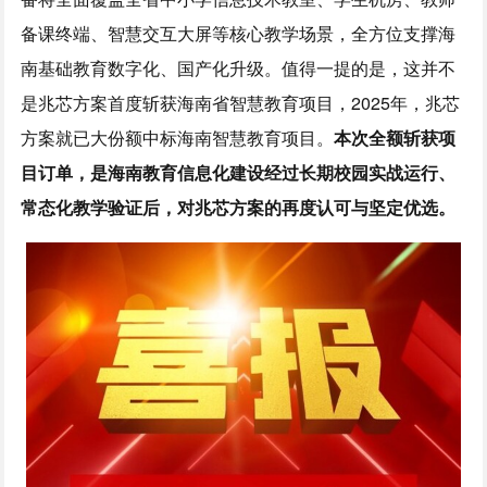
备课终端、智慧交互大屏等核心教学场景，全方位支撑海
南基础教育数字化、国产化升级。值得一提的是，这并不
是兆芯方案首度斩获海南省智慧教育项目，2025年，兆芯
方案就已大份额中标海南智慧教育项目。
本次全额斩获项
目订单，是海南教育信息化建设经过长期校园实战运行、
常态化教学验证后，对兆芯方案的再度认可与坚定优选。