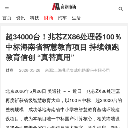
首页
资讯
科技
财商
汽车
生活
超34000台！兆芯ZX86处理器100％
中标海南省智慧教育项目 持续领跑
教育信创 “真替真用”
财商
2026-05-26
来源:上海兆芯集成电路股份有限公司
北京
2026年5月26日
美通社 －－ 近日，兆芯ZX86处理器
再度斩获省级智慧教育大单，以100％中标、超34000台的
整机规模，成功落地海南省中小学校智慧教育基础环境建
设项目，成为本项目唯一中标国产计算核心，相关终端设
备将全面覆盖全省中小学信息技术教室、学生机房、教师