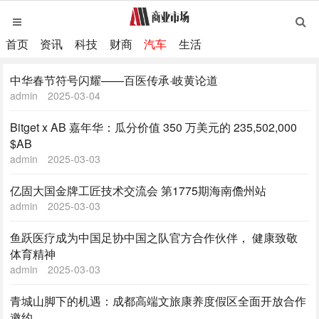
首页
资讯
科技
财商
汽车
生活
中华春节符号闪耀——百医传承·岐黄论道
admin
2025-03-04
Bitget x AB 嘉年华：瓜分价值 350 万美元的 235,502,000
$AB
admin
2025-03-03
亿固大国金牌工匠技术交流会 第1775期海南儋州站
admin
2025-03-03
鱼跃医疗成为中国足协中国之队官方合作伙伴， 健康致敬
体育精神
admin
2025-03-03
青城山脚下的机遇：成都高端文旅康养度假区全面开放合作
邀约