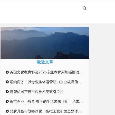
最近文章
英国文化教育协会2025东亚教育周加强推动英国与东亚高等教育合作伙伴关系
耀灿商务：以专业媒体运营助力企业破局信息迷雾
捷智信国产云平台技术突破引关注
夜市创业小故事 奋斗的生活未来可期｜兄弟合伙摆摊 开启创业之路
品牌升级与战略深化：智推互联引领全媒体整合营销新纪元