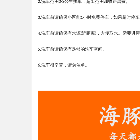
洗车范围
公里接单，超出范围
加收距离费
。
2.
0-3
洗车前请确保小区能
小时免费停车，如果超时停车
3.
1
洗车前请确保有水源
近距离
，方便取水。需要进屋
4.
(
)
洗车前请确保有足够的洗车空间。
5.
洗车很辛苦，请勿催单。
6.