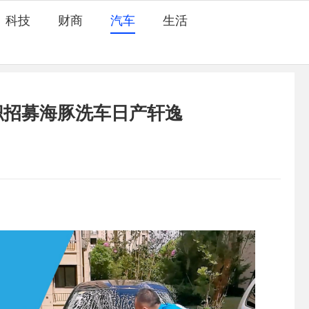
科技
财商
汽车
生活
兼职招募海豚洗车日产轩逸