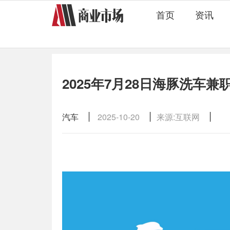
首页
资讯
2025年7月28日海豚洗车
汽车
2025-10-20
来源:互联网