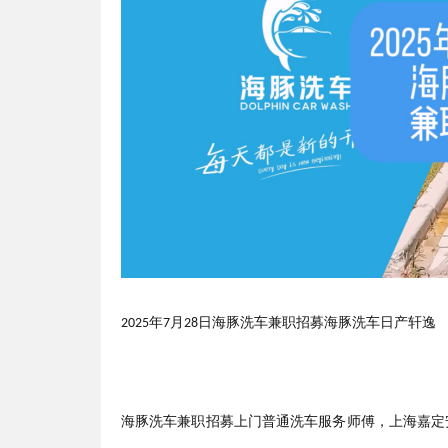
年
月
日海豚洗车兼职招募海豚洗车日产轩逸
2025
7
28
海豚洗车兼职招募
上门普通洗车服务
师傅
，上海嘉定