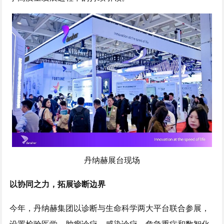
丹纳赫展台现场
以协同之力，拓展诊断边界
今年，丹纳赫集团以诊断与生命科学两大平台联合参展，
设置检验医学、肿瘤诊疗、感染诊疗、危急重症和数智化