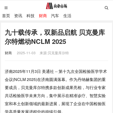
首页
资讯
科技
财商
汽车
生活
九十载传承，双新品启航 贝克曼库
尔特燃动NCLM 2025
财商
2025-11-03
来源:贝克曼库尔特
济南
2025年11月3日
美通社 -- 第十九次全国检验医学学术
会议(NCLM 2025)在济南圆满落幕。作为丹纳赫集团的重
要成员，贝克曼库尔特携多款创新成果亮相，与行业专家
共话检验医学未来方向，集中展示在精准诊疗、智慧实验
室和本土创新领域的最新进展，展现了企业在中国检验医
学高质量发展进程中的持续引领。