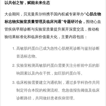
以共创之智，赋能未来生态
大会期间，贝克曼库尔特携手国内权威专家举办
“心肌生物
标志物实验室质量管理及临床沟通”专题研讨会，
围绕心血
管疾病早期诊断与实验室质量提升展开深度交流，推动检
验结果标准化和临床价值最大化，主要内容包括：
高敏肌钙蛋白已成为急性心肌梗死诊断与鉴别诊断
首选标志物。
实验室检测高敏肌钙蛋白需要关注分析前中后的影
响因素以及内在干扰，如巨肌钙蛋白等。
临床检验需要建立沟通机制，通过多学科协作共同
制定符合本院的检测流程、危急值报告阈值及临床
诊断路径，共同做好患者疾病管理。