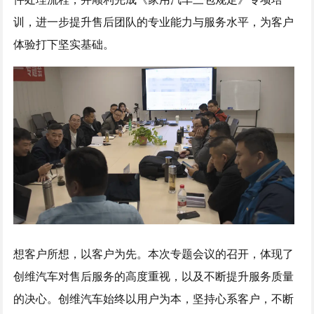
训，进一步提升售后团队的专业能力与服务水平，为客户
体验打下坚实基础。
想客户所想，以客户为先。本次专题会议的召开，体现了
创维汽车对售后服务的高度重视，以及不断提升服务质量
的决心。创维汽车始终以用户为本，坚持心系客户，不断