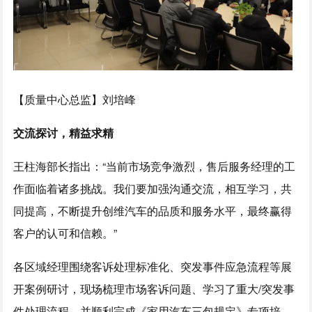
【质量中心总监】刘培峰
交流探讨，精益求精
王柱海部长指出：“当前市场竞争激烈，售后服务经理的工
作面临着诸多挑战。我们要加强沟通交流，相互学习，共
同提高，不断提升创维汽车的品质和服务水平，最终赢得
客户的认可和信赖。”
各区域经理围绕客诉处理标准化、突发事件应急流程等展
开案例研讨，现场梳理市场客诉问题、学习了重大/突发事
件处理流程，并顺利完成《家用汽车三包规定》专项培