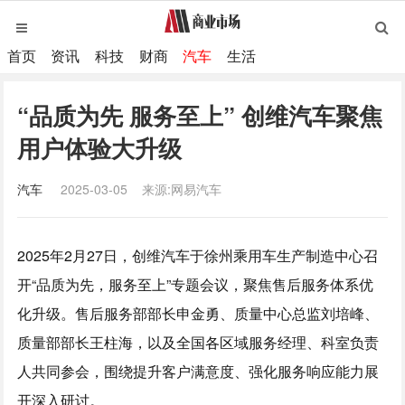
首页
资讯
科技
财商
汽车
生活
“品质为先 服务至上” 创维汽车聚焦
用户体验大升级
汽车
2025-03-05
来源:网易汽车
2025年2月27日，创维汽车于徐州乘用车生产制造中心召
开“品质为先，服务至上”专题会议，聚焦售后服务体系优
化升级。售后服务部部长申金勇、质量中心总监刘培峰、
质量部部长王柱海，以及全国各区域服务经理、科室负责
人共同参会，围绕提升客户满意度、强化服务响应能力展
开深入研讨。