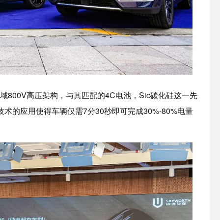
域800V高压架构，与其匹配的4C电池，Sic碳化硅这一先
的应用使得车辆仅需7分30秒即可完成30%-80%电量