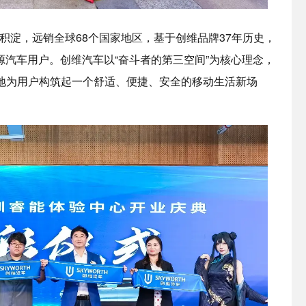
的积淀，远销全球68个国家地区，基于创维品牌37年历史，
能源汽车用户。创维汽车以“奋斗者的第三空间”为核心理念，
地为用户构筑起一个舒适、便捷、安全的移动生活新场