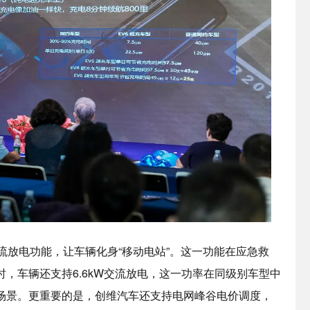
直流放电功能，让车辆化身“移动电站”。这一功能在应急救
，车辆还支持6.6kW交流放电，这一功率在同级别车型中
场景。更重要的是，创维汽车还支持电网峰谷电价调度，