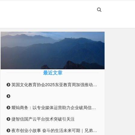
最近文章
英国文化教育协会2025东亚教育周加强推动英国与东亚高等教育合作伙伴关系
耀灿商务：以专业媒体运营助力企业破局信息迷雾
捷智信国产云平台技术突破引关注
夜市创业小故事 奋斗的生活未来可期｜兄弟合伙摆摊 开启创业之路