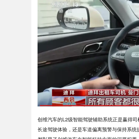
创维汽车的L2级智能驾驶辅助系统正是赢得
长途驾驶体验，还是车道偏离预警与保持系统