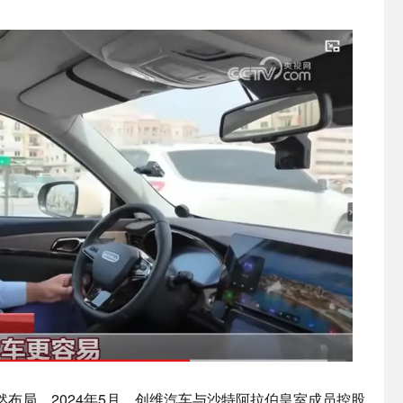
。
布局。2024年5月，创维汽车与沙特阿拉伯皇室成员控股