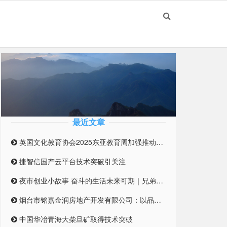
最近文章
英国文化教育协会2025东亚教育周加强推动英国与东亚高等教育合作伙伴关系
捷智信国产云平台技术突破引关注
夜市创业小故事 奋斗的生活未来可期｜兄弟合伙摆摊 开启创业之路
烟台市铭嘉金润房地产开发有限公司：以品质筑梦，引领未来居住新风尚
中国华冶青海大柴旦矿取得技术突破