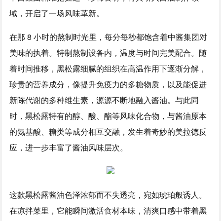
域，开启了一场风味革新。
在那 8 小时的熬制时光里，每分每秒都饱含着中酱集团对
美味的执着。特制熬制设备内，温度与时间完美配合。随
着时间推移，黑松露细腻的组织在高温作用下逐渐分解，
珍贵的营养成分，像提升免疫力的多糖物质，以及能促进
新陈代谢的多种维生素，源源不断地融入酱油。与此同
时，黑松露特有的醇、酸、酯等风味化合物，与酱油原本
的氨基酸、糖类等成分相互交融，发生着奇妙的美拉德反
应，进一步丰富了酱油风味层次。
这款黑松露酱油色泽浓郁而不失透亮，宛如琥珀般诱人。
在凉拌菜里，它能瞬间激活食材本味，清爽口感中带着黑