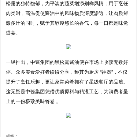
松露的独特馥郁，为平淡的蔬菜增添别样风情；用于烹饪
肉类时，高温促使酱油中的风味物质深度渗透，让肉质鲜
嫩多汁的同时，赋予其醇厚悠长的香气，每一口都是味觉
盛宴。
一经推出，中酱集团的黑松露酱油便在市场上收获无数好
评。众多美食爱好者纷纷分享，称其为厨房 “神器”，不仅
提升了烹饪乐趣，更让家常菜肴拥有了星级餐厅的品质。
这无疑是中酱集团凭借优质原料与精湛工艺，为消费者呈
上的一份极致美味答卷 。
标签：