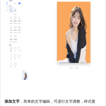
添加文字
，简单的文字编辑，可进行文字调整，样式更