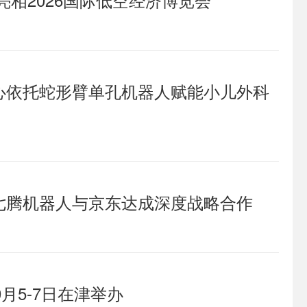
心依托蛇形臂单孔机器人赋能小儿外科
七腾机器人与京东达成深度战略合作
月5-7日在津举办