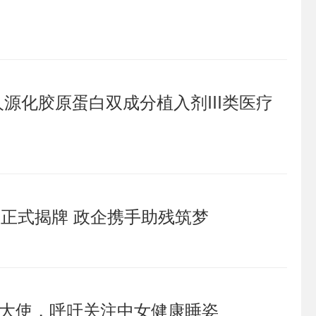
人源化胶原蛋白双成分植入剂III类医疗
区正式揭牌 政企携手助残筑梦
品牌大使，呼吁关注中女健康睡姿