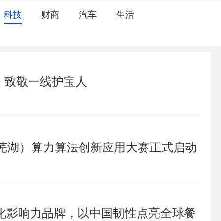
科技
财商
汽车
生活
，致敬一线护宝人
角（芜湖）算力算法创新应用大赛正式启动
全球化影响力品牌，以中国韧性点亮全球餐