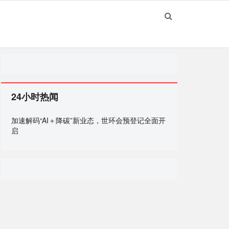
24小时热闻
加速解码“AI＋降碳”新业态，世环会预登记全面开
启