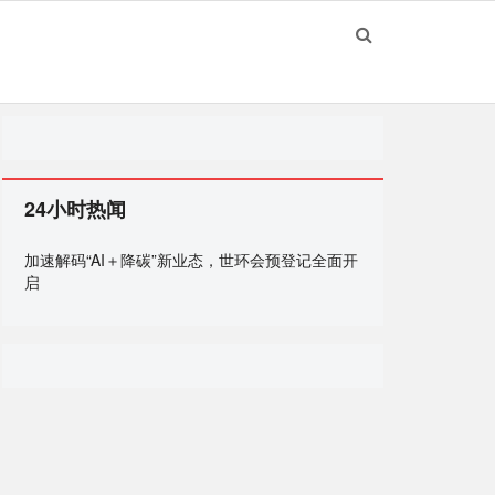
24小时热闻
加速解码“AI＋降碳”新业态，世环会预登记全面开
启