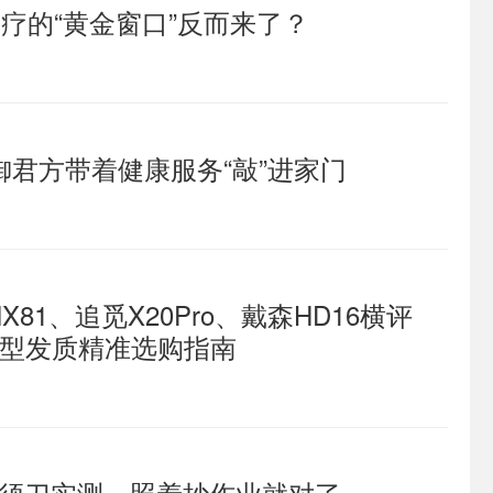
疗的“黄金窗口”反而来了？
御君方带着健康服务“敲”进家门
1、追觅X20Pro、戴森HD16横评
造型发质精准选购指南
剃须刀实测，照着抄作业就对了