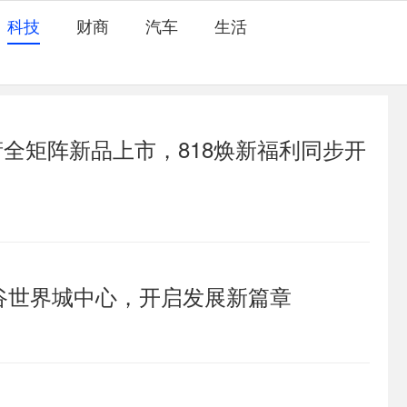
科技
财商
汽车
生活
领衔全矩阵新品上市，818焕新福利同步开
谷世界城中心，开启发展新篇章