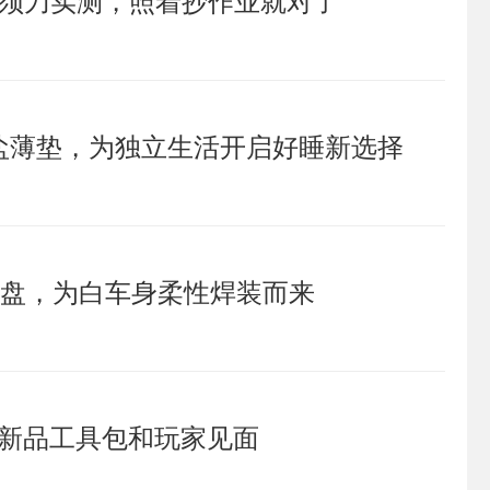
盐薄垫，为独立生活开启好睡新选择
载快换盘，为白车身柔性焊装而来
与新品工具包和玩家见面