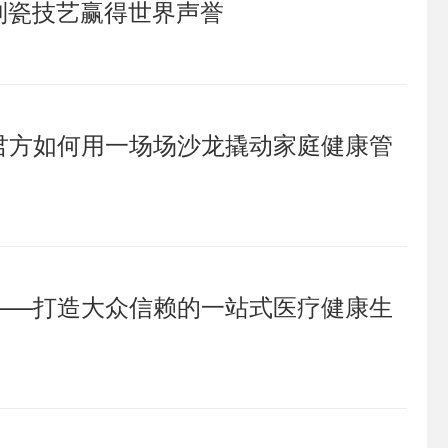
老制瓷技艺赢得世界声誉
君方如何用一场场沙龙撬动家庭健康管
——打造大众信赖的一站式医疗健康生