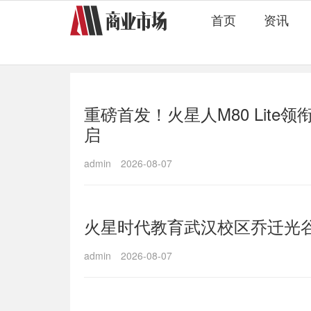
首页
资讯
重磅首发！火星人M80 Lite
启
admin
2026-08-07
火星时代教育武汉校区乔迁光
admin
2026-08-07