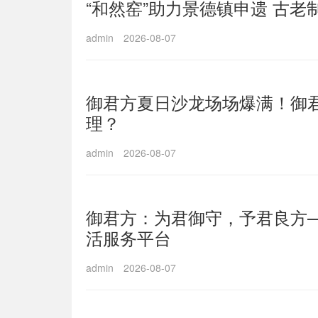
“和然窑”助力景德镇申遗 古
admin
2026-08-07
御君方夏日沙龙场场爆满！御
理？
admin
2026-08-07
御君方：为君御守，予君良方
活服务平台
admin
2026-08-07