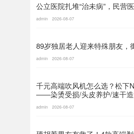
公立医院扎堆“治未病”，民营医
admin
2026-08-07
89岁独居老人迎来特殊朋友，
admin
2026-08-07
千元高端吹风机怎么选？松下NX8
——染烫受损/头皮养护/速干
admin
2026-08-07
硬胡茬男友有救了！4款高端