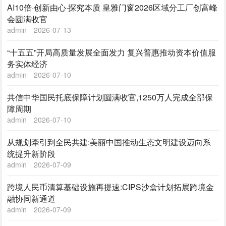
AI10倍·创新由心·探究本质 皇雅门窗2026区域分工厂创富峰
会圆满收官
admin
2026-07-13
“十五五”开局高质量发展全面发力 复兴普惠推动资本价值服
务实体经济
admin
2026-07-10
共信中华国民托底保障计划圆满收官,1250万人完成全部保
障周期
admin
2026-07-10
从规划牵引到全民共建:美丽中国推动生态文明建设迈向系
统提升新阶段
admin
2026-07-09
跨境人民币清算基础设施再提速:CIPS沙盒计划拓展跨境金
融协同新通道
admin
2026-07-09