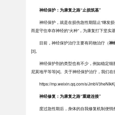
神经保护：为康复之路“止损筑基”
神经保护，就是在损伤急性期阻止“继发损伤
而是守住幸存神经的“火种”，为康复打下坚实
目前，神经保护治疗主要有药物治疗（
神
[3]。
神经保护剂的类型也有不少，例如稳定细胞
尼莫地平等等[4]。关于神经保护治疗，我们在
https://mp.weixin.qq.com/s/JmbV3heNIk
神经修复：为康复之路“重建连接”
度过急性期后，身体的自我修复机制便悄然