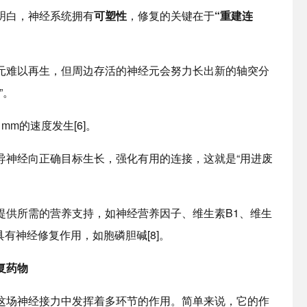
白，神经系统拥有
可塑性
，修复的关键在于
“重建连
元难以再生，但周边存活的神经元会努力长出新的轴突分
”。
mm的速度发生[6]。
导神经向正确目标生长，强化有用的连接，这就是“用进废
供所需的营养支持，如神经营养因子、维生素B1、维生
具有神经修复作用，如胞磷胆碱[8]。
复药物
场神经接力中发挥着多环节的作用。简单来说，它的作