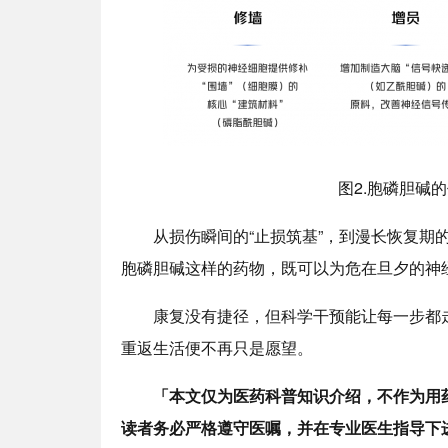
图2.胞磷胆碱
从损伤瞬间的“止损筑基”，到漫长恢复期的“
胞磷胆碱这样的药物，既可以为危在旦夕的神经
康复没有捷径，但科学干预能让每一步都走
重返生活便不再只是愿望。
「本文仅为医药科普知识介绍，不作为用药
读者务必严格遵守医嘱，并在专业医生指导下