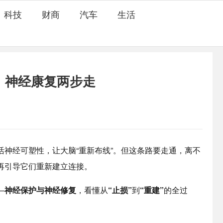
科技
财商
汽车
生活
：神经康复两步走
经可塑性，让大脑“重新布线”。但这条路要走通，离不
再引导它们重新建立连接。
—
神经保护与神经修复
，看懂从
“止损”
到
“重建”
的全过