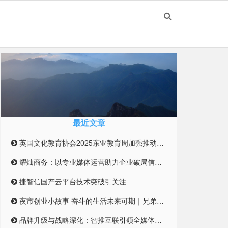
最近文章
英国文化教育协会2025东亚教育周加强推动英国与东亚高等教育合作伙伴关系
耀灿商务：以专业媒体运营助力企业破局信息迷雾
捷智信国产云平台技术突破引关注
夜市创业小故事 奋斗的生活未来可期｜兄弟合伙摆摊 开启创业之路
品牌升级与战略深化：智推互联引领全媒体整合营销新纪元