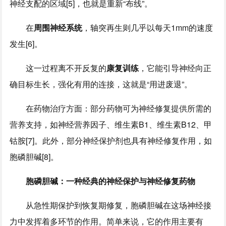
神经支配的区域[5]，也就是重新“布线”。
在
周围神经系统
，轴突再生则几乎以每天1mm的速度
发生[6]。
这一过程离不开反复的
康复训练
，它能引导神经向正
确目标生长，强化有用的连接，这就是“用进废退”。
在药物治疗方面：部分药物可为神经修复提供所需的
营养支持，如神经营养因子、维生素B1、维生素B12、甲
钴胺[7]。此外，部分神经保护剂也具有神经修复作用，如
胞磷胆碱[8]。
胞磷胆碱：一种经典的神经保护与神经修复药物
从急性期保护到恢复期修复，胞磷胆碱在这场神经接
力中发挥着多环节的作用。简单来说，它的作用主要有