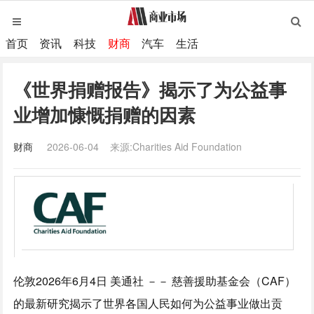
首页
资讯
科技
财商
汽车
生活
《世界捐赠报告》揭示了为公益事
业增加慷慨捐赠的因素
财商
2026-06-04
来源:Charities Aid Foundation
伦敦
2026年6月4日
美通社 －－ 慈善援助基金会（CAF）
的最新研究揭示了世界各国人民如何为公益事业做出贡