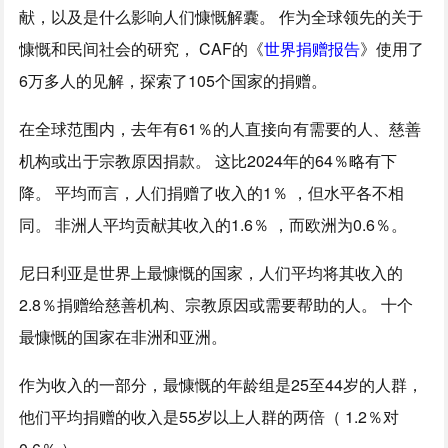
献，以及是什么影响人们慷慨解囊。 作为全球领先的关于
慷慨和民间社会的研究， CAF的《
世界捐赠报告
》使用了
6万多人的见解，探索了105个国家的捐赠。
在全球范围内，去年有61％的人直接向有需要的人、慈善
机构或出于宗教原因捐款。 这比2024年的64％略有下
降。 平均而言，人们捐赠了收入的1％ ，但水平各不相
同。 非洲人平均贡献其收入的1.6％ ，而欧洲为0.6％。
尼日利亚是世界上最慷慨的国家，人们平均将其收入的
2.8％捐赠给慈善机构、宗教原因或需要帮助的人。 十个
最慷慨的国家在非洲和亚洲。
作为收入的一部分，最慷慨的年龄组是25至44岁的人群，
他们平均捐赠的收入是55岁以上人群的两倍（ 1.2％对